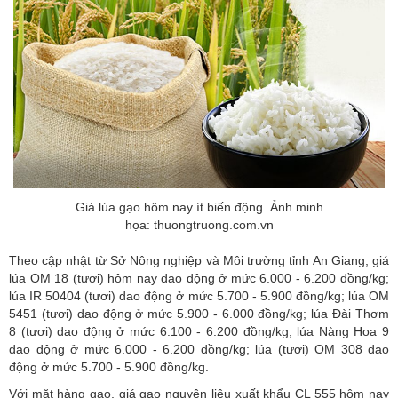
Giá lúa gạo hôm nay ít biến động. Ảnh minh
họa: thuongtruong.com.vn
Theo cập nhật từ Sở Nông nghiệp và Môi trường tỉnh An Giang, giá
lúa OM 18 (tươi) hôm nay dao động ở mức 6.000 - 6.200 đồng/kg;
lúa IR 50404 (tươi) dao động ở mức 5.700 - 5.900 đồng/kg; lúa OM
5451 (tươi) dao động ở mức 5.900 - 6.000 đồng/kg; lúa Đài Thơm
8 (tươi) dao động ở mức 6.100 - 6.200 đồng/kg; lúa Nàng Hoa 9
dao động ở mức 6.000 - 6.200 đồng/kg; lúa (tươi) OM 308 dao
động ở mức 5.700 - 5.900 đồng/kg.
Với mặt hàng gạo, giá gạo nguyên liệu xuất khẩu CL 555 hôm nay