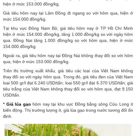
hiện ở mức 153.000 đồng/kg.
Giá tiêu hôm nay tại Lâm Đồng đi ngang so với hôm qua, hiện ở
mức 154.000 đồng/kg.
Tại khu vực Đông Nam Bộ, giá tiêu hôm nay ở TP Hồ Chí Minh
hiện ở mức 154.000 đồng/kg, tăng 1.000 đồng/kg so với ngày hôm
qua. Đồng Nai tăng 1.000 đồng/kg so với hôm qua, hiện ở mức
154.000 đồng/kg.
Ngoài ra, giá tiêu hôm nay tại Đồng Nai không thay đổi so với hôm
qua, hiện ở mức 153.000 đồng/kg.
Trên thị trường xuất khẩu, giá tiêu các loại của Việt Nam không
thay đổi so với ngày hôm qua. Trong đó, giá tiêu đen của Việt Nam
loại 500 gr/l đạt 6.240 USD/tấn; loại 550 gr/l đạt 6.370 USD/tấn; giá
tiêu trắng của Việt Nam không thay đổi so với hôm qua, đạt 9.150
USD/tấn.
*
Giá lúa gạo
hôm nay tại khu vực Đồng bằng sông Cửu Long ít
biến động. Thị trường lượng ít, giá lúa gạo trong nước tương đối ổn
định.