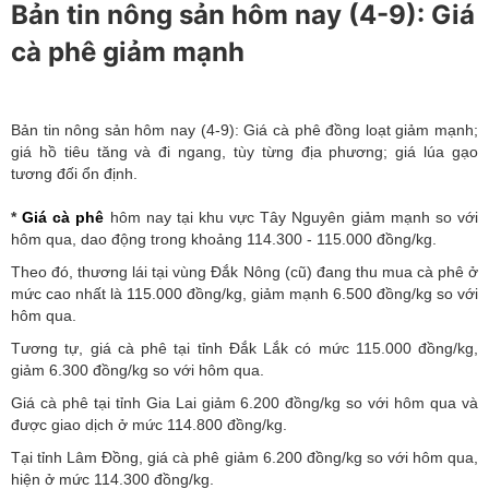
Bản tin nông sản hôm nay (4-9): Giá
cà phê giảm mạnh
Bản tin nông sản hôm nay (4-9): Giá cà phê đồng loạt giảm mạnh;
giá hồ tiêu tăng và đi ngang, tùy từng địa phương; giá lúa gạo
tương đối ổn định.
*
Giá cà phê
hôm nay tại khu vực Tây Nguyên giảm mạnh so với
hôm qua, dao động trong khoảng 114.300 - 115.000 đồng/kg.
Theo đó, thương lái tại vùng Đắk Nông (cũ) đang thu mua cà phê ở
mức cao nhất là 115.000 đồng/kg, giảm mạnh 6.500 đồng/kg so với
hôm qua.
Tương tự, giá cà phê tại tỉnh Đắk Lắk có mức 115.000 đồng/kg,
giảm 6.300 đồng/kg so với hôm qua.
Giá cà phê tại tỉnh Gia Lai giảm 6.200 đồng/kg so với hôm qua và
được giao dịch ở mức 114.800 đồng/kg.
Tại tỉnh Lâm Đồng, giá cà phê giảm 6.200 đồng/kg so với hôm qua,
hiện ở mức 114.300 đồng/kg.