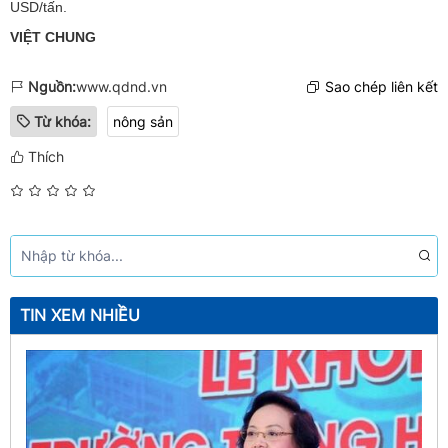
USD/tấn.
VIỆT CHUNG
Nguồn:
www.qdnd.vn
Sao chép liên kết
Từ khóa:
nông sản
Thích
TIN XEM NHIỀU