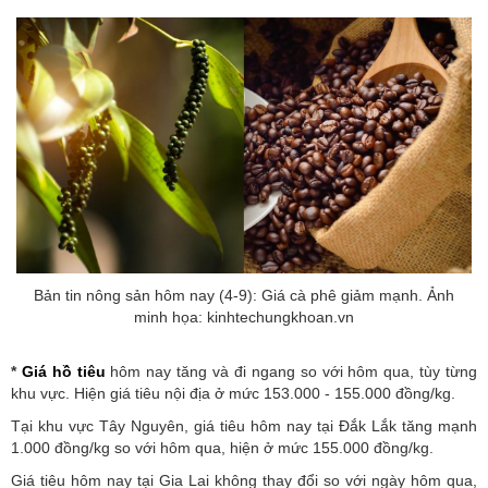
Bản tin nông sản hôm nay (4-9): Giá cà phê giảm mạnh. Ảnh
minh họa: kinhtechungkhoan.vn
*
Giá hồ tiêu
hôm nay tăng và đi ngang so với hôm qua, tùy từng
khu vực. Hiện giá tiêu nội địa ở mức 153.000 - 155.000 đồng/kg.
Tại khu vực Tây Nguyên, giá tiêu hôm nay tại Đắk Lắk tăng mạnh
1.000 đồng/kg so với hôm qua, hiện ở mức 155.000 đồng/kg.
Giá tiêu hôm nay tại Gia Lai không thay đổi so với ngày hôm qua,