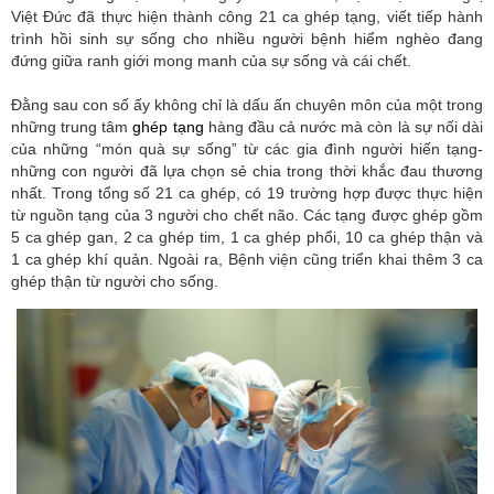
Việt Đức đã thực hiện thành công 21 ca ghép tạng, viết tiếp hành
trình hồi sinh sự sống cho nhiều người bệnh hiểm nghèo đang
đứng giữa ranh giới mong manh của sự sống và cái chết.
Đằng sau con số ấy không chỉ là dấu ấn chuyên môn của một trong
những trung tâm
ghép tạng
hàng đầu cả nước mà còn là sự nối dài
của những “món quà sự sống” từ các gia đình người hiến tạng-
những con người đã lựa chọn sẻ chia trong thời khắc đau thương
nhất. Trong tổng số 21 ca ghép, có 19 trường hợp được thực hiện
từ nguồn tạng của 3 người cho chết não. Các tạng được ghép gồm
5 ca ghép gan, 2 ca ghép tim, 1 ca ghép phổi, 10 ca ghép thận và
1 ca ghép khí quản. Ngoài ra, Bệnh viện cũng triển khai thêm 3 ca
ghép thận từ người cho sống.