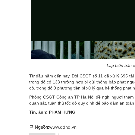
Lập biên bản x
Từ đầu năm đến nay, Đội CSGT số 11 đã xử lý 695 tài x
trong đó có 133 trường hợp bị gửi thông báo phạt nguộ
độ, trong đó 9 phương tiện bị xử lý qua hệ thống phạt n
Phòng CSGT Công an TP Hà Nội đề nghị người tham gia
quan sát, tuân thủ tốc độ quy định để bảo đảm an toàn
Tin, ảnh: PHẠM HƯNG
Nguồn:
www.qdnd.vn