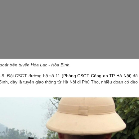
oát trên tuyến Hòa Lạc - Hòa Bình.
-9, Đội CSGT đường bộ số 11 (
Phòng CSGT Công an TP Hà Nội
) đã
Bình, đây là tuyến giao thông từ Hà Nội đi Phú Thọ, nhiều đoạn có đèo