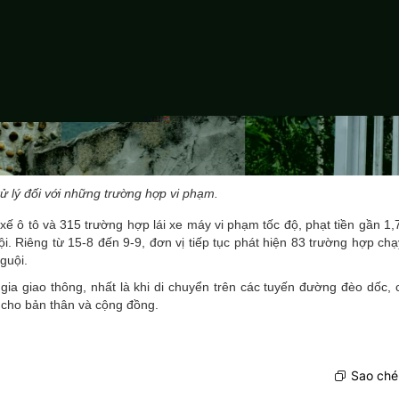
ử lý đối với những trường hợp vi phạm.
ế ô tô và 315 trường hợp lái xe máy vi phạm tốc độ, phạt tiền gần 1,7
i. Riêng từ 15-8 đến 9-9, đơn vị tiếp tục phát hiện 83 trường hợp chạ
guội.
 giao thông, nhất là khi di chuyển trên các tuyến đường đèo dốc, 
 cho bản thân và cộng đồng.
Sao chép