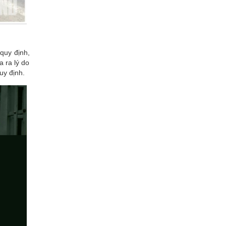
quy định,
a ra lý do
uy định.