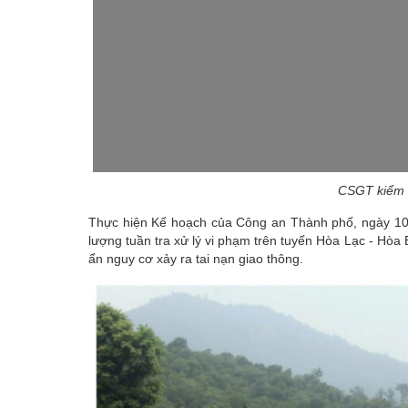
CSGT kiểm s
Thực hiện Kế hoạch của Công an Thành phố, ngày 10
lượng tuần tra xử lý vi phạm trên tuyến Hòa Lạc - Hòa 
ẩn nguy cơ xảy ra tai nạn giao thông.