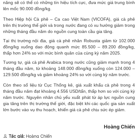
năng sẽ có thể có những tín hiệu tích cực, đưa mức giá trung bình
lên mốc 90.000 đồng/kg.
Theo Hiệp hội Cà phê – Ca cao Việt Nam (VICOFA), giá cà phê
trên thị trường thế giới và trong nước đang có xu hướng giảm trong
những tháng đầu năm do nguồn cung toàn cầu gia tăng.
Tại thị trường nội địa, giá cà phê nhân Robusta giảm từ 102.000
đồng/kg xuống dao động quanh mức 85.500 – 89.200 đồng/kg,
thấp hơn 24% so với mức bình quân của cùng kỳ năm 2025.
Tương tự, giá cà phê Arabica trong nước cũng giảm mạnh trong 4
tháng đầu năm, từ khoảng 148.000 đồng/kg xuống còn 124.000 –
129.500 đồng/kg và giảm khoảng 24% so với cùng kỳ năm trước.
Còn theo số liệu từ Cục Thống kê, giá xuất khẩu cà phê trong 4
tháng đầu năm đạt khoảng 4.556 USD/tấn, thấp hơn so với cùng kỳ
năm trước. Nguyên nhân chủ yếu xuất phát từ áp lực nguồn cung
gia tăng trên thị trường thế giới, đặc biệt khi các quốc gia sản xuất
lớn bước vào vụ thu hoạch, khiến giá cà phê chịu sức ép giảm.
Hoàng Chiến
Tác giả:
Hoàng Chiến