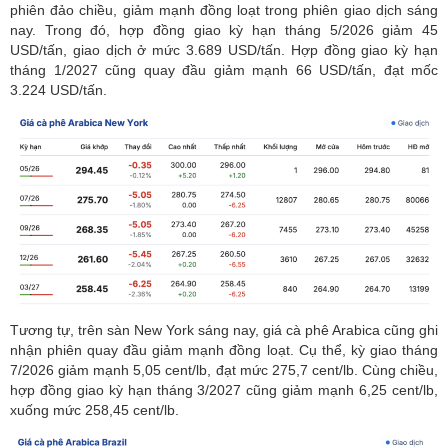
phiên đảo chiều, giảm mạnh đồng loạt trong phiên giao dịch sáng
nay. Trong đó, hợp đồng giao kỳ hạn tháng 5/2026 giảm 45
USD/tấn, giao dịch ở
mức 3.689 USD/tấn. Hợp đồng giao kỳ hạn
tháng 1/2027 cũng quay đầu giảm mạnh 66 USD/tấn, đạt mốc
3.224 USD/tấn.
Tương tự, trên sàn New York sáng nay, giá cà phê Arabica cũng ghi
nhận phiên quay đầu giảm mạnh đồng loạt. Cụ thể, kỳ giao tháng
7/2026 giảm mạnh 5,05 cent/lb, đạt mức 275,7 cent/lb. Cùng chiều,
hợp đồng giao kỳ hạn tháng 3/2027 cũng giảm mạnh 6,25 cent/lb,
xuống mức 258,45 cent/lb.