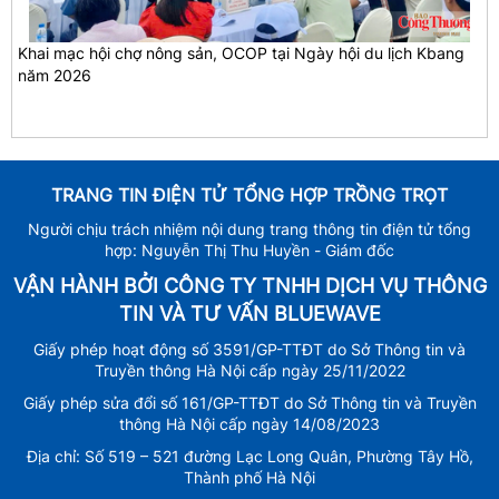
Khai mạc hội chợ nông sản, OCOP tại Ngày hội du lịch Kbang
năm 2026
TRANG TIN ĐIỆN TỬ TỔNG HỢP TRỒNG TRỌT
Người chịu trách nhiệm nội dung trang thông tin điện tử tổng
hợp: Nguyễn Thị Thu Huyền - Giám đốc
VẬN HÀNH BỞI CÔNG TY TNHH DỊCH VỤ THÔNG
TIN VÀ TƯ VẤN BLUEWAVE
Giấy phép hoạt động số 3591/GP-TTĐT do Sở Thông tin và
Truyền thông Hà Nội cấp ngày 25/11/2022
Giấy phép sửa đổi số 161/GP-TTĐT do Sở Thông tin và Truyền
thông Hà Nội cấp ngày 14/08/2023
Địa chỉ: Số 519 – 521 đường Lạc Long Quân, Phường Tây Hồ,
Thành phố Hà Nội