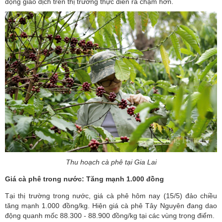
động giao dịch trên thị trường thực diễn ra chậm hơn.
Thu hoạch cà phê tại Gia Lai
Giá cà phê trong nước: Tăng mạnh 1.000 đồng
Tại thị trường trong nước, giá cà phê hôm nay (15/5) đảo chiều
tăng mạnh 1.000 đồng/kg. Hiện giá cà phê Tây Nguyên đang dao
động quanh mốc 88.300 - 88.900 đồng/kg tại các vùng trọng điểm.