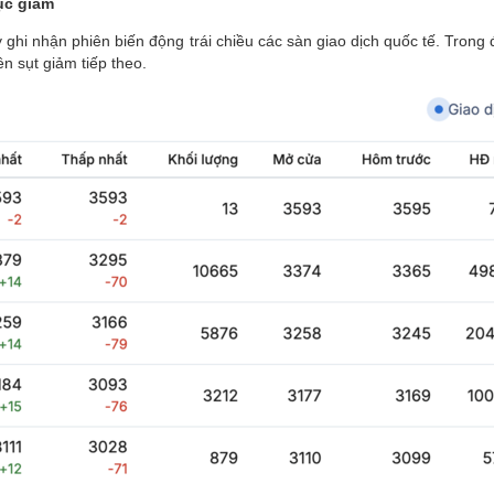
tục giảm
 ghi nhận phiên biến động trái chiều các sàn giao dịch quốc tế. Trong 
n sụt giảm tiếp theo.