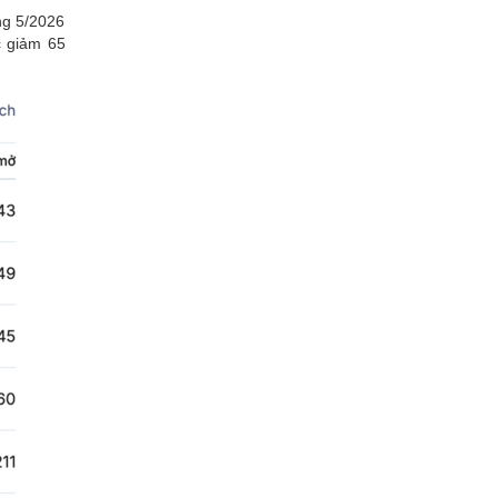
ng 5/2026
c giảm 65