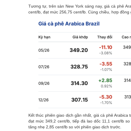
Tương tự, trên sàn New York sáng nay, giá cà phê Ara
cent/lb, đạt mức 256,75 cent/lb. Cùng chiều, hợp đồng
Kết thúc phiên giao dịch gần nhất, giá cà phê Arabica 
đạt mức 349,2 cent/lb, tiếp đà lao dốc 11,1 cent/lb s
tăng nhẹ 2,85 cent/lb so với phiên giao dịch trước.