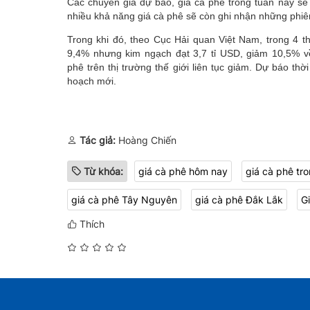
Các chuyên gia dự báo, giá cà phê trong tuần này sẽ
nhiều khả năng giá cà phê sẽ còn ghi nhận những phiên
Trong khi đó, theo Cục Hải quan Việt Nam, trong 4 
9,4% nhưng kim ngạch đạt 3,7 tỉ USD, giảm 10,5% v
phê trên thị trường thế giới liên tục giảm. Dự báo thờ
hoạch mới.
Tác giả:
Hoàng Chiến
Từ khóa:
giá cà phê hôm nay
giá cà phê tr
giá cà phê Tây Nguyên
giá cà phê Đắk Lắk
G
Thích