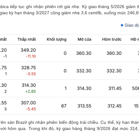
bica tiếp tục ghi nhận phiên rớt giá nhẹ. Kỳ giao tháng 5/2026 giảm 
 giao kỳ hạn tháng 3/2027 cũng giảm nhẹ 3,6 cent/lb, xuống mức 246,65
trên sàn Brazil ghi nhận phiên biến động trái chiều. Cụ thể, kỳ hạn th
o với hôm qua. Trong khi đó, kỳ giao hàng tháng 9/2026 đạt mức 314,3