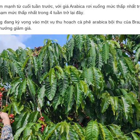
giảm mạnh từ cuối tuần trước, với giá Arabica rơi xuống mức thấp nhất 
ạm mức thấp nhất trong 4 tuần trở lại đây.
ờng đang kỳ vọng vào một vụ thu hoạch cà phê arabica bội thu của Braz
 hướng giảm giá.