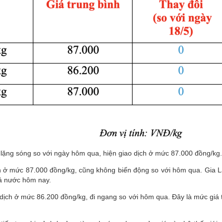
n lặng sóng so với ngày hôm qua, hiện giao dịch ở mức 87.000 đồng/kg
ịch ở mức 87.000 đồng/kg, cũng không biến động so với hôm qua. Gia L
cả nước hôm nay.
dịch ở mức 86.200 đồng/kg, đi ngang so với hôm qua. Đây là mức giá 