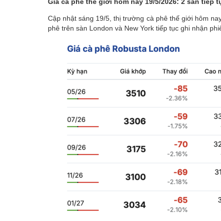
Giá cà phê thế giới hôm nay 19/5/2026: 2 sàn tiếp 
Cập nhật sáng 19/5,
thị trường cà phê
thế giới hôm nay
phê trên sàn London và New York tiếp tục ghi nhận phiê