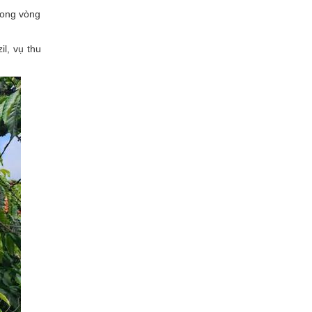
trong vòng
il, vụ thu