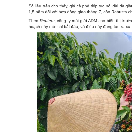
Số liệu trên cho thấy, giá cà phê tiếp tục nối dài đà 
1,5 năm đối với hợp đồng giao tháng 7, còn Robusta ch
Theo
Reuters
, công ty môi giới ADM cho biết, thị trư
hoạch này mới chỉ bắt đầu, và điều này đang tạo ra xu