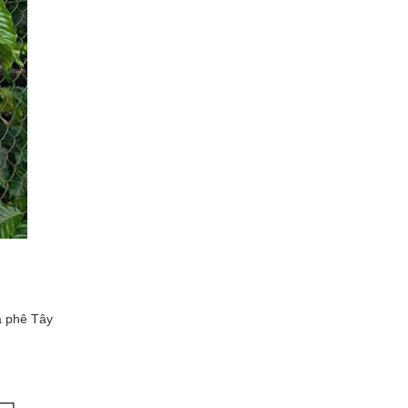
à phê Tây