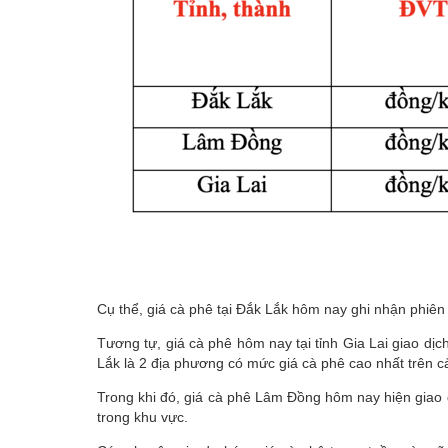
Cụ thể, giá cà phê tại Đắk Lắk hôm nay ghi nhận phiê
Tương tự, giá cà phê hôm nay tại tỉnh Gia Lai giao d
Lắk là 2 địa phương có mức giá cà phê cao nhất trên 
Trong khi đó, giá cà phê Lâm Đồng hôm nay hiện giao 
trong khu vực.