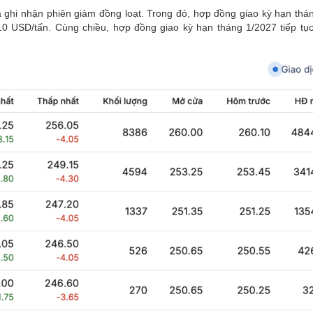
a ghi nhận phiên giảm đồng loạt. Trong đó, hợp đồng giao kỳ hạn thá
0 USD/tấn. Cùng chiều, hợp đồng giao kỳ hạn tháng 1/2027 tiếp tụ