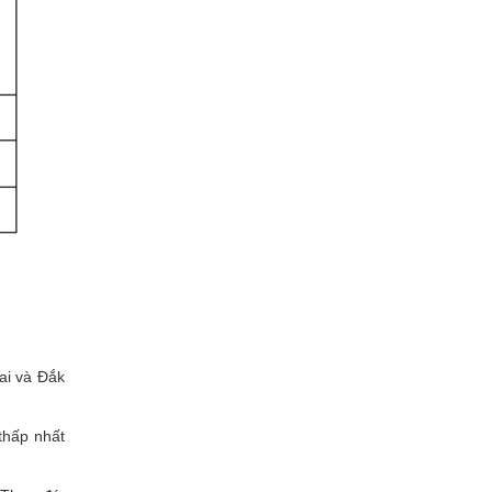
.
ai và Đắk
thấp nhất