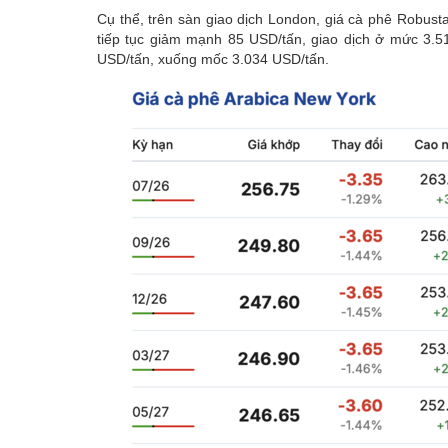
Cụ thể, trên sàn giao dịch London, giá cà phê Robust
tiếp tục giảm mạnh 85 USD/tấn, giao dịch ở
mức 3.51
USD/tấn, xuống mốc 3.034 USD/tấn.