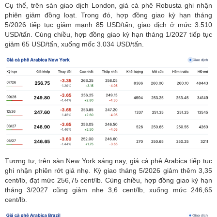
Cụ thể, trên sàn giao dịch London, giá cà phê Robusta ghi nhận
phiên giảm đồng loạt. Trong đó, hợp đồng giao kỳ hạn tháng
5/2026 tiếp tục giảm mạnh 85 USD/tấn, giao dịch ở
mức 3.510
USD/tấn. Cùng chiều, hợp đồng giao kỳ hạn tháng 1/2027 tiếp tục
giảm 65 USD/tấn, xuống mốc 3.034 USD/tấn.
Tương tự, trên sàn New York sáng nay, giá cà phê Arabica tiếp tục
ghi nhận phiên rớt giá nhẹ. Kỳ giao tháng 5/2026 giảm thêm 3,35
cent/lb, đạt mức 256,75 cent/lb. Cùng chiều, hợp đồng giao kỳ hạn
tháng 3/2027 cũng giảm nhẹ 3,6 cent/lb, xuống mức 246,65
cent/lb.