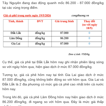
Tây Nguyên đang dao động quanh mốc 86.200 - 87.000 đồng/kg
tại các vùng trọng điểm.
Cụ thể, giá cà phê tại Đắk Lắk hôm nay ghi nhận phiên lặng sóng
so với ngày hôm qua, hiện giao dịch ở mức 87.000 đồng/kg.
Tương tự, giá cà phê hôm nay tại tỉnh Gia Lai giao dịch ở mức
87.000 đồng/kg, cũng không biến động so với hôm qua. Gia Lai và
Đắk Lắk là 2 địa phương có mức giá cà phê cao nhất trên cả nước
hôm nay.
Trong khi đó, giá cà phê Lâm Đồng hôm nay hiện giao dịch ở mức
86.200 đồng/kg, đi ngang so với hôm qua. Đây là mức giá thấp