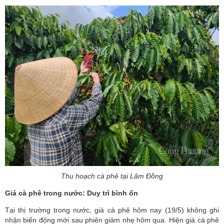
Thu hoạch cà phê tại Lâm Đồng
Giá cà phê trong nước: Duy trì bình ổn
Tại thị trường trong nước, giá cà phê hôm nay (19/5) không ghi
nhận biến động mới sau phiên giảm nhẹ hôm qua. Hiện giá cà phê