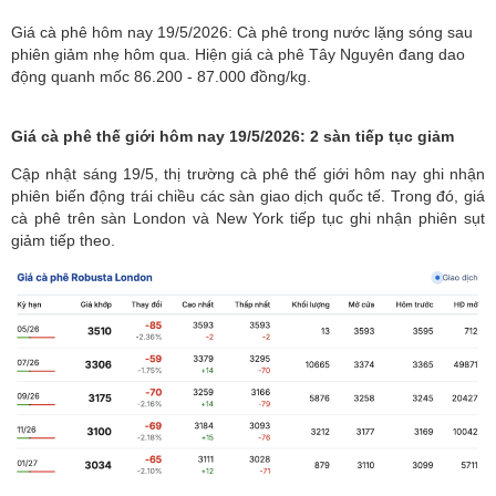
Giá cà phê hôm nay 19/5/2026: Cà phê trong nước lặng sóng sau
phiên giảm nhẹ hôm qua. Hiện giá cà phê Tây Nguyên đang dao
động quanh mốc 86.200 - 87.000 đồng/kg.
Giá cà phê thế giới hôm nay 19/5/2026: 2 sàn tiếp tục giảm
Cập nhật sáng 19/5,
thị trường cà phê
thế giới hôm nay ghi nhận
phiên biến động trái chiều các sàn giao dịch quốc tế. Trong đó, giá
cà phê trên sàn London và New York tiếp tục ghi nhận phiên sụt
giảm tiếp theo.