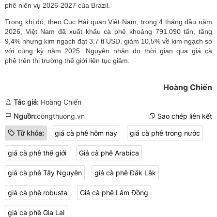
phê niên vụ 2026-2027 của Brazil.
Trong khi đó, theo Cục Hải quan Việt Nam, trong 4 tháng đầu năm
2026, Việt Nam đã xuất khẩu cà phê khoảng 791.090 tấn, tăng
9,4% nhưng kim ngạch đạt 3,7 tỉ USD, giảm 10,5% về kim ngạch so
với cùng kỳ năm 2025. Nguyên nhân do thời gian qua giá cà
phê trên thị trường thế giới liên tục giảm.
Hoàng Chiến
Tác giả:
Hoàng Chiến
Nguồn:
congthuong.vn
Sao chép liên kết
Từ khóa:
giá cà phê hôm nay
giá cà phê trong nước
giá cà phê thế giới
Giá cà phê Arabica
giá cà phê Tây Nguyên
giá cà phê Đắk Lắk
giá cà phê robusta
Giá cà phê Lâm Đồng
giá cà phê Gia Lai