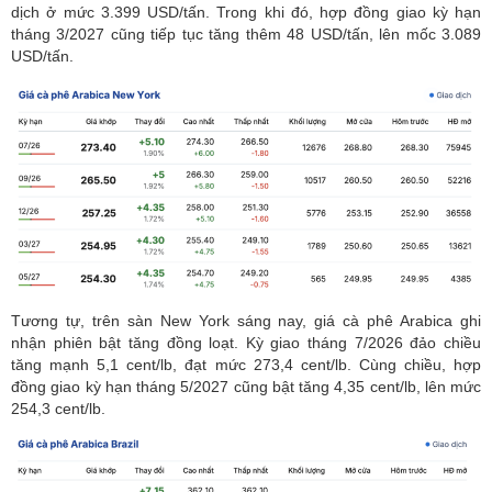
dịch ở
mức 3.399 USD/tấn. Trong khi đó, hợp đồng giao kỳ hạn
tháng 3/2027 cũng tiếp tục tăng thêm 48 USD/tấn, lên mốc 3.089
USD/tấn.
Tương tự, trên sàn New York sáng nay, giá cà phê Arabica ghi
nhận phiên bật tăng đồng loạt. Kỳ giao tháng 7/2026 đảo chiều
tăng mạnh 5,1 cent/lb, đạt mức 273,4 cent/lb. Cùng chiều, hợp
đồng giao kỳ hạn tháng 5/2027 cũng bật tăng 4,35 cent/lb, lên mức
254,3 cent/lb.