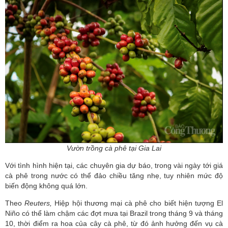
Vườn trồng cà phê tại Gia Lai
Với tình hình hiện tại, các chuyên gia dự báo, trong vài ngày tới giá
cà phê trong nước có thể đảo chiều tăng nhẹ, tuy nhiên mức độ
biến động không quá lớn.
Theo
Reuters,
Hiệp hội thương mại cà phê cho biết hiện tượng El
Niño có thể làm chậm các đợt mưa tại Brazil trong tháng 9 và tháng
10, thời điểm ra hoa của cây cà phê, từ đó ảnh hưởng đến vụ cà