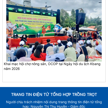
Khai mạc hội chợ nông sản, OCOP tại Ngày hội du lịch Kbang
năm 2026
TRANG TIN ĐIỆN TỬ TỔNG HỢP TRỒNG TRỌT
Người chịu trách nhiệm nội dung trang thông tin điện tử tổng
hợp: Nguyễn Thị Thu Huyền - Giám đốc