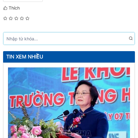
Thích
TIN XEM NHIỀU