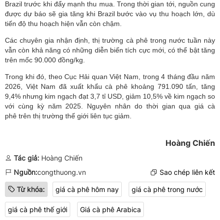
Brazil trước khi đẩy mạnh thu mua. Trong thời gian tới, nguồn cung
được dự báo sẽ gia tăng khi Brazil bước vào vụ thu hoạch lớn, dù
tiến độ thu hoạch hiện vẫn còn chậm.
Các chuyên gia nhận định, thị trường cà phê trong nước tuần này
vẫn còn khả năng có những diễn biến tích cực mới, có thể bật tăng
trên mốc 90.000 đồng/kg.
Trong khi đó, theo Cục Hải quan Việt Nam, trong 4 tháng đầu năm
2026, Việt Nam đã xuất khẩu cà phê khoảng 791.090 tấn, tăng
9,4% nhưng kim ngạch đạt 3,7 tỉ USD, giảm 10,5% về kim ngạch so
với cùng kỳ năm 2025. Nguyên nhân do thời gian qua giá cà
phê trên thị trường thế giới liên tục giảm.
Hoàng Chiến
Tác giả:
Hoàng Chiến
Nguồn:
congthuong.vn
Sao chép liên kết
Từ khóa:
giá cà phê hôm nay
giá cà phê trong nước
giá cà phê thế giới
Giá cà phê Arabica