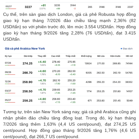
Cụ thể, trên sàn giao dịch London, giá cà phê Robusta hợp đồng
giao kỳ hạn tháng 7/2026 đảo chiều tăng mạnh 2,36% (82
USD/tấn) so với phiên trước đó, lên mức 3.554 USD/tấn. Hợp đồng
giao kỳ hạn tháng 9/2026 tăng 2,28% (76 USD/tấn), đạt 3.415
USD/tấn.
Tương tự, trên sàn New York sáng nay, giá cà phê Arabica cũng ghi
nhận phiên đảo chiều tăng đồng loạt. Trong đó, kỳ hạn tháng
7/2026 tăng thêm 1,63% (4,4 US cent/pound), đạt 274,25 US
cent/pound. Hợp đồng giao tháng 9/2026 tăng 1,76% (4,6 US
cent/pound), đạt 266,7 US cent/pound.