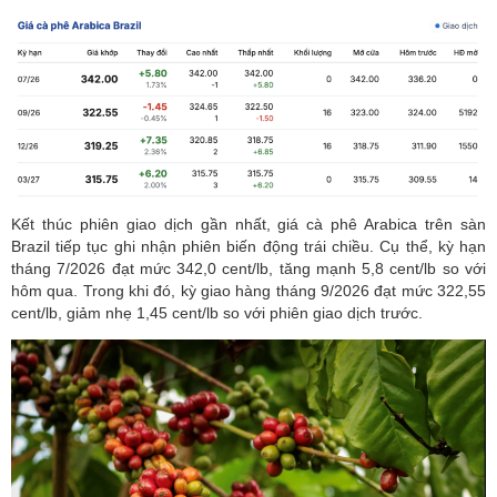
Kết thúc phiên giao dịch gần nhất, giá cà phê Arabica trên sàn
Brazil tiếp tục ghi nhận phiên biến động trái chiều. Cụ thể, kỳ hạn
tháng 7/2026 đạt mức 342,0 cent/lb, tăng mạnh 5,8 cent/lb so với
hôm qua. Trong khi đó, kỳ giao hàng tháng 9/2026 đạt mức 322,55
cent/lb, giảm nhẹ 1,45 cent/lb so với phiên giao dịch trước.