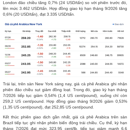
London đảo chiều tăng 0,7% (24 USD/tấn) so với phiên trước đó,
lên mức 3.462 USD/tấn. Hợp đồng giao kỳ hạn tháng 9/2026 tăng
0,6% (20 USD/tấn), đạt 3.335 USD/tấn.
Trái lại, trên sàn New York sáng nay, giá cà phê Arabica ghi nhận
phiên đảo chiều sụt giảm đồng loạt. Trong đó,
giao kỳ hạn tháng
7/2026 tiếp tục giảm 0,54% (1,4 US cent/pound), xuống chỉ còn
259,2 US cent/pound. Hợp đồng giao tháng 9/2026 giảm 0,53%
(1,35 US cent/pound), đạt 252,85 US cent/pound.
Kết thúc phiên giao dịch gần nhất, giá cà phê Arabica trên sàn
Brazil tiếp tục ghi nhận phiên biến động trái chiều. Cụ thể, kỳ hạn
tháng 7/2026 đạt mức 323,95 cent/lb, tiếp tục giảm mạnh 6,6