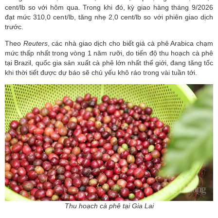
cent/lb so với hôm qua. Trong khi đó, kỳ giao hàng tháng 9/2026
đạt mức 310,0 cent/lb, tăng nhẹ 2,0 cent/lb so với phiên giao dịch
trước.
Theo
Reuters
, các nhà giao dịch cho biết giá cà phê Arabica chạm
mức thấp nhất trong vòng 1 năm rưỡi, do tiến độ thu hoạch cà phê
tại Brazil, quốc gia sản xuất cà phê lớn nhất thế giới, đang tăng tốc
khi thời tiết được dự báo sẽ chủ yếu khô ráo trong vài tuần tới.
Thu hoạch cà phê tại Gia Lai