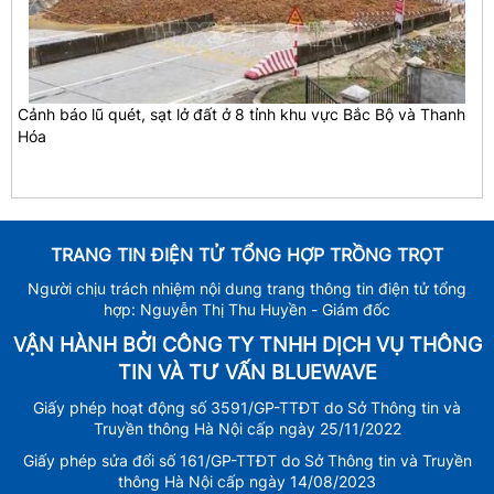
Cảnh báo lũ quét, sạt lở đất ở 8 tỉnh khu vực Bắc Bộ và Thanh
Hóa
TRANG TIN ĐIỆN TỬ TỔNG HỢP TRỒNG TRỌT
Người chịu trách nhiệm nội dung trang thông tin điện tử tổng
hợp: Nguyễn Thị Thu Huyền - Giám đốc
VẬN HÀNH BỞI CÔNG TY TNHH DỊCH VỤ THÔNG
TIN VÀ TƯ VẤN BLUEWAVE
Giấy phép hoạt động số 3591/GP-TTĐT do Sở Thông tin và
Truyền thông Hà Nội cấp ngày 25/11/2022
Giấy phép sửa đổi số 161/GP-TTĐT do Sở Thông tin và Truyền
thông Hà Nội cấp ngày 14/08/2023