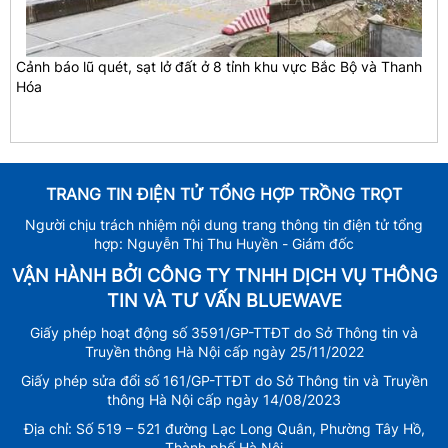
Cảnh báo lũ quét, sạt lở đất ở 8 tỉnh khu vực Bắc Bộ và Thanh
Hóa
TRANG TIN ĐIỆN TỬ TỔNG HỢP TRỒNG TRỌT
Người chịu trách nhiệm nội dung trang thông tin điện tử tổng
hợp: Nguyễn Thị Thu Huyền - Giám đốc
VẬN HÀNH BỞI CÔNG TY TNHH DỊCH VỤ THÔNG
TIN VÀ TƯ VẤN BLUEWAVE
Giấy phép hoạt động số 3591/GP-TTĐT do Sở Thông tin và
Truyền thông Hà Nội cấp ngày 25/11/2022
Giấy phép sửa đổi số 161/GP-TTĐT do Sở Thông tin và Truyền
thông Hà Nội cấp ngày 14/08/2023
Địa chỉ: Số 519 – 521 đường Lạc Long Quân, Phường Tây Hồ,
Thành phố Hà Nội