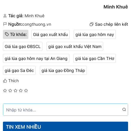
Minh Khuê
Tác giả:
Minh Khuê
Nguồn:
congthuong.vn
Sao chép liên kết
Từ khóa:
Giá gạo xuất khẩu
giá lúa gạo hôm nay
Giá lúa gạo ĐBSCL
giá gạo xuất khẩu Việt Nam
giá lúa gạo hôm nay tại An Giang
giá lúa gạo Cần THơ
giá gạo Sa Đéc
​​​​​​​giá lúa gạo Đồng Tháp
Thích
TIN XEM NHIỀU