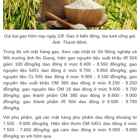
Giá lúa gạo hôm nay ngày 1/8: Gạo ít biến động, lúa tươi vững giá.
Ảnh: Thanh Minh.
Trong đó với mặt hàng gạo, theo cập nhật từ Sở Nông nghiệp và
Môi trường tỉnh An Giang, hiện gạo nguyên liệu xuất khẩu IR 504
giảm 100 đồng/kg dao động ở mức 8.400 - 8.550 đồng/kg; gạo
nguyên liệu 5451 dao động ở mức 9.700 - 9.850 đồng/kg; gạo
nguyên liệu CL 555 dao động ở mức 9.000 - 9.100 đồng/kg; gạo
nguyên liệu xuất khẩu OM 380 dao động ở mức 8.150 - 8.250
đồng/kg; gạo nguyên liệu OM 18 dao động ở mức 9.600 - 9.700
đồng/kg; gạo thành phẩm OM 380 dao động ở 8.800 - 9.000
đồng/kg; gạo thành phẩm IR 504 dao động ở 9.500 - 9.700
đồng/kg.
Với phụ phẩm, giá các mặt hàng phụ phẩm dao động khoảng từ
7.550 - 9.000 đồng/kg. Hiện tấm thơm OM 5451 dao động ở mức
7.550 - 7.650 đồng/kg; giá cám dao động ở mức 8.000 - 9.000
đồng/kg so với hôm qua.