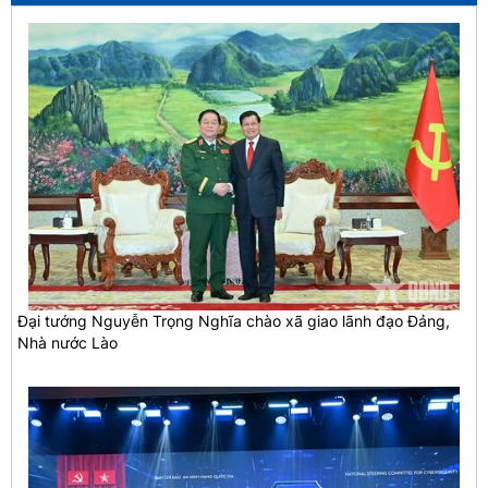
Đại tướng Nguyễn Trọng Nghĩa chào xã giao lãnh đạo Đảng,
Nhà nước Lào