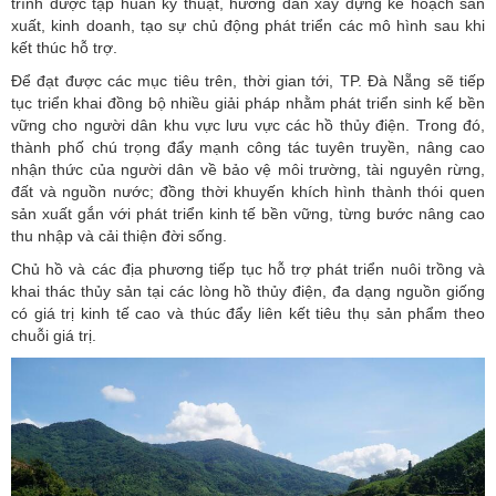
trình được tập huấn kỹ thuật, hướng dẫn xây dựng kế hoạch sản
xuất, kinh doanh, tạo sự chủ động phát triển các mô hình sau khi
kết thúc hỗ trợ.
Để đạt được các mục tiêu trên, thời gian tới, TP. Đà Nẵng sẽ tiếp
tục triển khai đồng bộ nhiều giải pháp nhằm phát triển sinh kế bền
vững cho người dân khu vực lưu vực các hồ thủy điện. Trong đó,
thành phố chú trọng đẩy mạnh công tác tuyên truyền, nâng cao
nhận thức của người dân về bảo vệ môi trường, tài nguyên rừng,
đất và nguồn nước; đồng thời khuyến khích hình thành thói quen
sản xuất gắn với phát triển kinh tế bền vững, từng bước nâng cao
thu nhập và cải thiện đời sống.
Chủ hồ và các địa phương tiếp tục hỗ trợ phát triển nuôi trồng và
khai thác thủy sản tại các lòng hồ thủy điện, đa dạng nguồn giống
có giá trị kinh tế cao và thúc đẩy liên kết tiêu thụ sản phẩm theo
chuỗi giá trị.