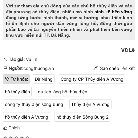
Với sự tham gia chủ động của các chủ hồ thủy điện và các
địa phương có thủy điện, nhiều mô hình
sinh kế bền vững
đang từng bước hình thành, mở ra hướng phát triển kinh
tế ổn định cho người dân vùng lòng hồ, đồng thời góp
phần bảo vệ tài nguyên thiên nhiên và phát triển bền vững
khu vực miền núi TP. Đà Nẵng.
Vũ Lê
Tác giả:
Vũ Lê
Nguồn:
congthuong.vn
Sao chép liên kết
Từ khóa:
Đà Nẵng
Công ty CP Thủy điện A Vương
hồ thủy điện
du lịch lòng hồ thủy điện
công ty thủy điện sông bung
Thủy điện A Vương
hồ thủy điện A Vương
hồ thủy điện Sông Bung 2
Thích