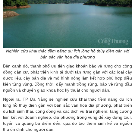
Nghiên cứu khai thác tiềm năng du lịch lòng hồ thủy điện gắn với
bản sắc văn hóa địa phương
Bên cạnh đó, thành phố ưu tiên giao khoán bảo vệ rừng cho cộng
đồng dân cư, phát triển kinh tế dưới tán rừng gắn với các loại cây
dược liệu, cây bản địa và mô hình nông lâm kết hợp phù hợp điều
kiện từng vùng. Đồng thời, đẩy mạnh trồng rừng, bảo vệ rừng đầu
nguồn và chuyển giao khoa học kỹ thuật cho người dân.
Ngoài ra, TP. Đà Nẵng sẽ nghiên cứu khai thác tiềm năng du lịch
lòng hồ thủy điện gắn với bản sắc văn hóa địa phương, phát triển
du lịch sinh thái, cộng đồng và các dịch vụ trải nghiệm; tăng cường
liên kết với doanh nghiệp, địa phương trong vùng để xây dựng tour,
tuyến và quảng bá điểm đến, qua đó tạo thêm sinh kế và nguồn
thu ổn định cho người dân.