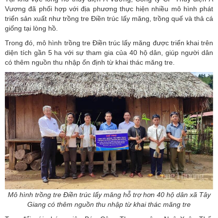
Vương đã phối hợp với địa phương thực hiện nhiều mô hình phát
triển sản xuất như trồng tre Điền trúc lấy măng, trồng quế và thả cá
giống tại lòng hồ.
Trong đó, mô hình trồng tre Điền trúc lấy măng được triển khai trên
diện tích gần 5 ha với sự tham gia của 40 hộ dân, giúp người dân
có thêm nguồn thu nhập ổn định từ khai thác măng tre.
Mô hình trồng tre Điền trúc lấy măng hỗ trợ hơn 40 hộ dân xã Tây
Giang có thêm nguồn thu nhập từ khai thác măng tre