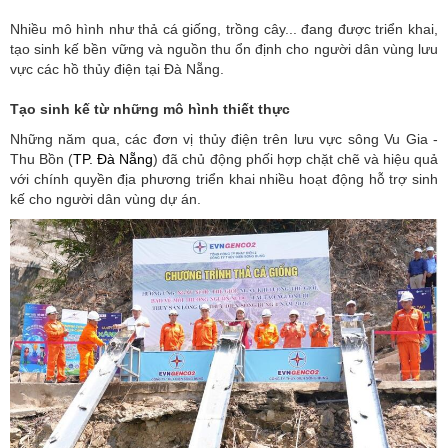
Nhiều mô hình như thả cá giống, trồng cây... đang được triển khai,
tạo sinh kế bền vững và nguồn thu ổn định cho người dân vùng lưu
vực các hồ thủy điện tại Đà Nẵng.
Tạo sinh kế từ những mô hình thiết thực
Những năm qua, các đơn vị thủy điện trên lưu vực sông Vu Gia -
Thu Bồn (
TP. Đà Nẵng
) đã chủ động phối hợp chặt chẽ và hiệu quả
với chính quyền địa phương triển khai nhiều hoạt động hỗ trợ sinh
kế cho người dân vùng dự án.