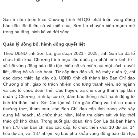
Sau 5 năm triển khai Chương trình MTQG phát triển vùng đồng
bào dân tộc thiểu số và miền núi, Sơn La chuyển biến mạnh mẽ
trong hạ tầng, sinh kế và đời sống.
Quản lý đồng bộ, hành động quyết liệt
Theo UBND tỉnh Sơn La, giai đoạn 2021 - 2025, tỉnh Sơn La đã tổ
chức triển khai Chương trình mục tiêu quốc gia phát triển kinh tế -
xã hội vùng đồng bào dân tộc thiểu số và miền núi một cách quyết
liệt, đồng bộ và linh hoạt. Từ cấp tỉnh đến xã, bộ máy quản lý, chỉ
đạo được thiết lập đầy đủ. UBND tỉnh đã thành lập Ban Chỉ đạo
Chương trình, giao rõ trách nhiệm cho từng thành viên, sở ngành
và các tổ chức đoàn thể. Các huyện, xã chủ động thành lập Ban
quản lý Chương trình tại cơ sở, đảm bảo thống nhất hành động từ
tỉnh tới thôn, bản. Sở Dân tộc và Tôn giáo đóng vai trò cơ quan
thường trực, tham mưu cho Ban Chỉ đạo cấp tỉnh trong việc xây
dựng kế hoạch, tổ chức thực hiện, kiểm tra giám sát và kịp thời
tháo gỡ khó khăn. Trong suốt giai đoạn, tỉnh Sơn La đã ban hành
trên 178 văn bản chỉ đạo các cấp, tổ chức triển khai 10 dự án, 14
tiểu dự án, với 137 nhiệm vụ bao phủ khắp vùng đồng bào dân tộc