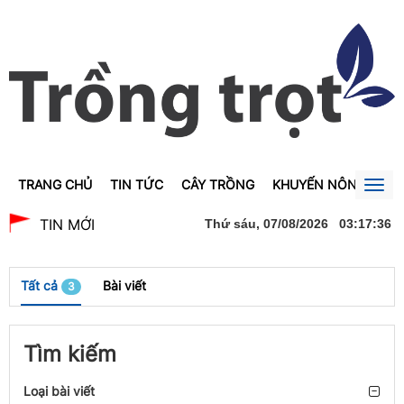
TRANG CHỦ
TIN TỨC
CÂY TRỒNG
KHUYẾN NÔNG
GI
Togg
navig
TIN MỚI
Thứ sáu, 07/08/2026
03
:
17
:
36
Tất cả
Bài viết
3
Tìm kiếm
Loại bài viết