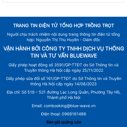
qdnd.vn (2)
qdnd.vn (2)
TRANG TIN ĐIỆN TỬ TỔNG HỢP TRỒNG TRỌT
qdnd.vn (2)
Người chịu trách nhiệm nội dung trang thông tin điện tử tổng
hợp: Nguyễn Thị Thu Huyền - Giám đốc
qdnd.vn (2)
VẬN HÀNH BỞI CÔNG TY TNHH DỊCH VỤ THÔNG
qdnd.vn (2)
TIN VÀ TƯ VẤN BLUEWAVE
Spider (2)
Giấy phép hoạt động số 3591/GP-TTĐT do Sở Thông tin và
Truyền thông Hà Nội cấp ngày 25/11/2022
Spider (2)
Giấy phép sửa đổi số 161/GP-TTĐT do Sở Thông tin và Truyền
thông Hà Nội cấp ngày 14/08/2023
Spider (2)
Địa chỉ: Số 519 – 521 đường Lạc Long Quân, Phường Tây Hồ,
qdnd.vn (2)
Thành phố Hà Nội
Email: combooking@blue-wave.vn
qdnd.vn (2)
Điện thoại: 0968161486
qdnd.vn (2)
Báo giá quảng cáo