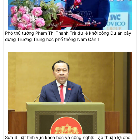
Phó thủ tướng Phạm Thị Thanh Trà dự lễ khởi công Dự án xây
dựng Trường Trung học phổ thông Nam Đàn 1
Sửa 4 luật lĩnh vực khoa học và công nghệ: Tạo thuận lợi cho