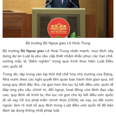
Bộ trưởng Bộ Ngoại giao Lê Hoài Trung
Bộ trưởng
Bộ Ngoại giao
Lê Hoài Trung nhấn mạnh, mục đích xây
dựng dự án Luật là yêu cầu cấp thiết nhằm khắc phục các hạn chế,
vướng mắc là "điểm nghẽn" trong quá trình thực hiện Luật Điều
ước quốc tế.
Trong đó, tập trung vào kịp thời thể chế hóa chủ trương của Đảng,
Nhà nước theo các nghị quyết liên quan ban hành thời gian qua; bổ
sung quy định đặc thù, rút gọn hơn thủ tục ký kết điều ước quốc tế
đáp ứng yêu cầu chính trị, đối ngoại, hoạt động của lãnh đạo cấp
cao; quy định về trình tự, thủ tục rút gọn cho ký kết điều ước quốc
tế về vay hỗ trợ phát triển chính thức (ODA) và vay ưu đãi nước
ngoài; làm rõ một số quy định trong Luật điều ước quốc tế để bảo
đảm áp dụng thống nhất pháp luật.