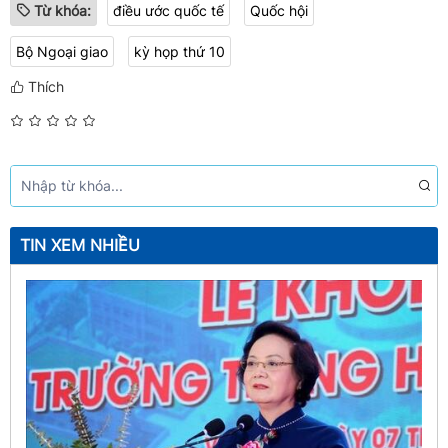
Từ khóa:
điều ước quốc tế
Quốc hội
Bộ Ngoại giao
kỳ họp thứ 10
Thích
TIN XEM NHIỀU