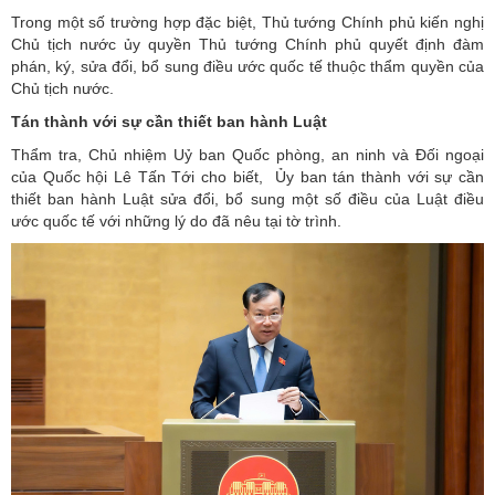
Trong một số trường hợp đặc biệt, Thủ tướng Chính phủ kiến nghị
Chủ tịch nước ủy quyền Thủ tướng Chính phủ quyết định đàm
phán, ký, sửa đổi, bổ sung điều ước quốc tế thuộc thẩm quyền của
Chủ tịch nước.
Tán thành với sự cần thiết ban hành Luật
Thẩm tra, Chủ nhiệm Uỷ ban Quốc phòng, an ninh và Đối ngoại
của Quốc hội Lê Tấn Tới cho biết, Ủy ban tán thành với sự cần
thiết ban hành Luật sửa đổi, bổ sung một số điều của Luật điều
ước quốc tế với những lý do đã nêu tại tờ trình.