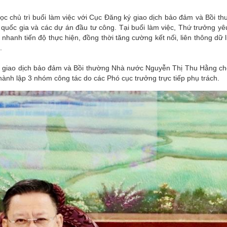
 chủ trì buổi làm việc với Cục Đăng ký giao dịch bảo đảm và Bồi t
u quốc gia và các dự án đầu tư công. Tại buổi làm việc, Thứ trưởng yê
 nhanh tiến độ thực hiện, đồng thời tăng cường kết nối, liên thông dữ
.
ký giao dịch bảo đảm và Bồi thường Nhà nước Nguyễn Thị Thu Hằng cho
thành lập 3 nhóm công tác do các Phó cục trưởng trực tiếp phụ trách.