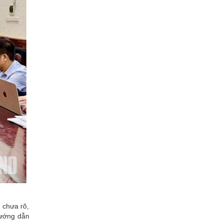
 chưa rõ,
hướng dẫn