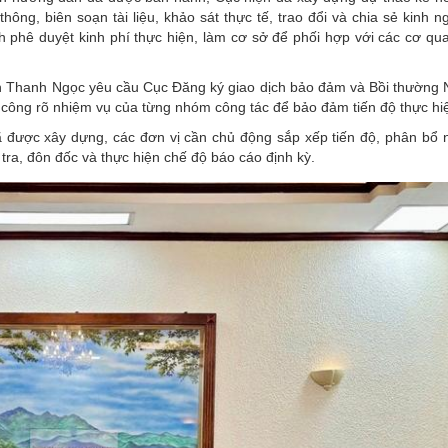
hông, biên soạn tài liệu, khảo sát thực tế, trao đổi và chia sẻ kinh 
 phê duyệt kinh phí thực hiện, làm cơ sở để phối hợp với các cơ qua
ễn Thanh Ngọc yêu cầu Cục Đăng ký giao dịch bảo đảm và Bồi thường
n công rõ nhiệm vụ của từng nhóm công tác để bảo đảm tiến độ thực hi
ã được xây dựng, các đơn vị cần chủ động sắp xếp tiến độ, phân bổ 
tra, đôn đốc và thực hiện chế độ báo cáo định kỳ.