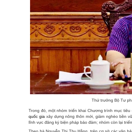
Thứ trưởng Bộ Tư ph
Trong đó, một nhóm triển khai Chương trình mục tiêu 
quốc gia
xây dựng nông thôn mới, giảm nghèo bền vững
lĩnh vực đăng ký biện pháp bảo đảm; nhóm còn lại triển
Theo bà Nguyễn Thị Thu Hằng, trên cơ sở các văn bả