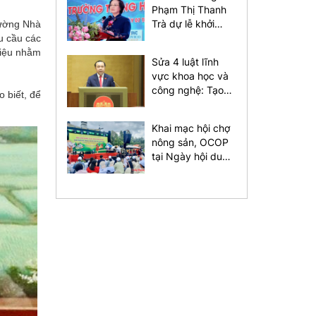
Phạm Thị Thanh
Trà dự lễ khởi
hường Nhà
công Dự án xây
u cầu các
dựng Trường
 liệu nhằm
Sửa 4 luật lĩnh
Trung học phổ
vực khoa học và
thông Nam Đàn 1
công nghệ: Tạo
 biết, để
thuận lợi cho đầu
tư kinh doanh
Khai mạc hội chợ
nông sản, OCOP
tại Ngày hội du
lịch Kbang năm
2026