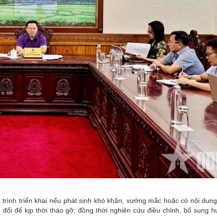
trình triển khai nếu phát sinh khó khăn, vướng mắc hoặc có nội dung
o đổi để kịp thời tháo gỡ; đồng thời nghiên cứu điều chỉnh, bổ sung 