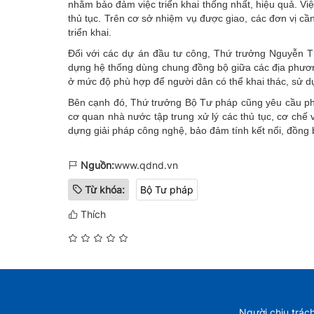
nhằm bảo đảm việc triển khai thống nhất, hiệu quả. Việ
thủ tục. Trên cơ sở nhiệm vụ được giao, các đơn vị cầ
triển khai.
Đối với các dự án đầu tư công, Thứ trưởng Nguyễn Th
dựng hệ thống dùng chung đồng bộ giữa các địa phươn
ở mức độ phù hợp để người dân có thể khai thác, sử dụ
Bên cạnh đó, Thứ trưởng Bộ Tư pháp cũng yêu cầu phân
cơ quan nhà nước tập trung xử lý các thủ tục, cơ chế
dựng giải pháp công nghệ, bảo đảm tính kết nối, đồng 
Nguồn:
www.qdnd.vn
Từ khóa:
Bộ Tư pháp
Thích
Người chịu trác