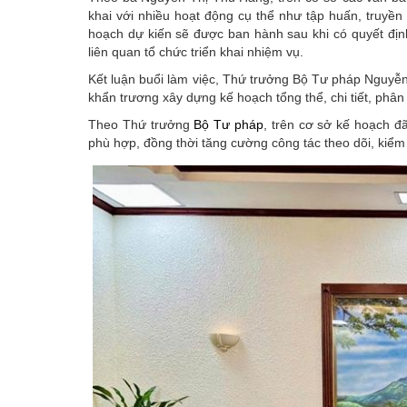
khai với nhiều hoạt động cụ thể như tập huấn, truyền t
hoạch dự kiến sẽ được ban hành sau khi có quyết định
liên quan tổ chức triển khai nhiệm vụ.
Kết luận buổi làm việc, Thứ trưởng Bộ Tư pháp Nguy
khẩn trương xây dựng kế hoạch tổng thể, chi tiết, phâ
Theo Thứ trưởng
Bộ Tư pháp
, trên cơ sở kế hoạch đ
phù hợp, đồng thời tăng cường công tác theo dõi, kiểm 