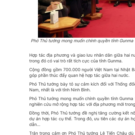
Phó Thủ tướng mong muốn chính quyền tỉnh Gunma và
Hợp tác địa phương và giao lưu nhân dân giữa hai n
trong đó có vai trò rất tích cực của tỉnh Gunma.
Cộng đồng gồm 700.000 người Việt Nam tại Nhật Bản
góp phần thúc đẩy quan hệ hợp tác giữa hai nước.
Phó Thủ tướng bày tỏ sự cảm kích đối với Thống đốc
Nam, nhất là với tỉnh Ninh Bình.
Phó Thủ tướng mong muốn chính quyền tỉnh Gunma và
nghiên cứu mở rộng hợp tác với địa phương mới trong
Đồng thời, Phó Thủ tướng đề nghị tăng cường kết nối
dự án hợp tác cụ thể. Trong đó, ưu tiên các dự án h
dẫn...
Trân trọng cảm ơn Phó Thủ tướng Lê Tiến Châu dù l