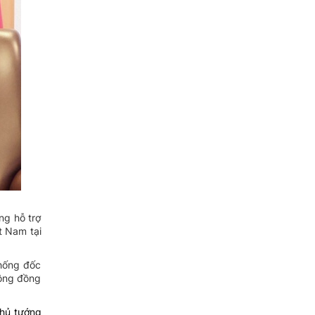
ng hỗ trợ
t Nam tại
Thống đốc
cộng đồng
hủ tướng