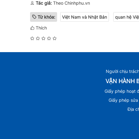
Tác giả:
Theo Chinhphu.vn
Từ khóa:
Việt Nam và Nhật Bản
quan hệ Vi
Thích
Người chịu trác
VẬN HÀNH B
Giấy phép hoạt 
Giấy phép sửa
Địa c