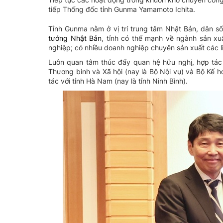
tiếp Thống đốc tỉnh Gunma Yamamoto Ichita.
Tỉnh Gunma nằm ở vị trí trung tâm Nhật Bản, dân s
tướng Nhật Bản
, tỉnh có thế mạnh về ngành sản xuấ
nghiệp; có nhiều doanh nghiệp chuyên sản xuất các l
Luôn quan tâm thúc đẩy quan hệ hữu nghị, hợp tác 
Thương binh và Xã hội (nay là Bộ Nội vụ) và Bộ Kế h
tác với tỉnh Hà Nam (nay là tỉnh Ninh Bình).