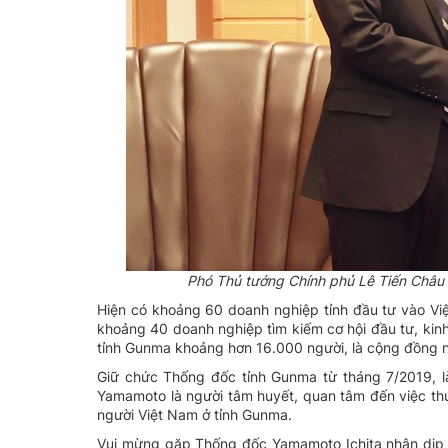
Phó Thủ tướng Chính phủ Lê Tiến Châu
Hiện có khoảng 60 doanh nghiệp tỉnh đầu tư vào Việ
khoảng 40 doanh nghiệp tìm kiếm cơ hội đầu tư, kin
tỉnh Gunma khoảng hơn 16.000 người, là cộng đồng ng
Giữ chức Thống đốc tỉnh Gunma từ tháng 7/2019, là
Yamamoto là người tâm huyết, quan tâm đến việc thú
người Việt Nam ở tỉnh Gunma.
Vui mừng gặp Thống đốc Yamamoto Ichita nhân dịp t