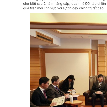
cho biết sau 2 năm nâng cấp, quan hệ Đối tác chiến 
quả trên mọi lĩnh vực với sự tin cậy chính trị rất cao.