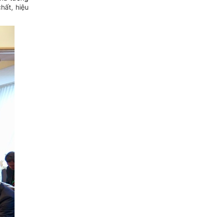
hất, hiệu