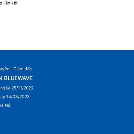
 liên kết
Huyền - Giám đốc
ẤN BLUEWAVE
 ngày 25/11/2022
gày 14/08/2023
Hà Nội