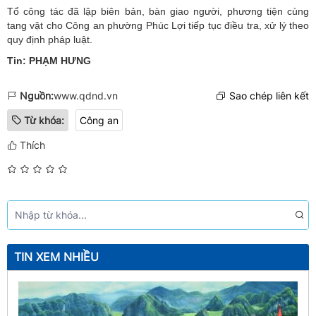
Tổ công tác đã lập biên bản, bàn giao người, phương tiện cùng
tang vật cho Công an phường Phúc Lợi tiếp tục điều tra, xử lý theo
quy định pháp luật.
Tin: PHẠM HƯNG
Nguồn:
www.qdnd.vn
Sao chép liên kết
Từ khóa:
Công an
Thích
TIN XEM NHIỀU