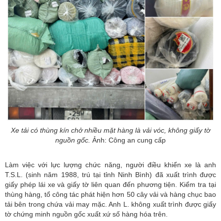
Xe tải có thùng kín chở nhiều mặt hàng là vải vóc, không giấy tờ
nguồn gốc.
Ảnh: Công an cung cấp
Làm việc với lực lượng chức năng, người điều khiển xe là anh
T.S.L. (sinh năm 1988, trú tại tỉnh Ninh Bình) đã xuất trình được
giấy phép lái xe và giấy tờ liên quan đến phương tiện. Kiểm tra tại
thùng hàng, tổ công tác phát hiện hơn 50 cây vải và hàng chục bao
tải bên trong chứa vải may mặc. Anh L. không xuất trình được giấy
tờ chứng minh nguồn gốc xuất xứ số hàng hóa trên.