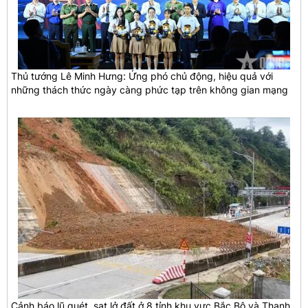
Thủ tướng Lê Minh Hưng: Ứng phó chủ động, hiệu quả với
những thách thức ngày càng phức tạp trên không gian mạng
Cảnh báo lũ quét, sạt lở đất ở 8 tỉnh khu vực Bắc Bộ và Thanh