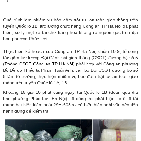
Quá trình làm nhiệm vụ bảo đảm trật tự, an toàn giao thông trên
tuyến Quốc lộ 1B, lực lượng chức năng Công an TP Hà Nội đã phát
hiện, xử lý một xe tải chở hàng hóa không rõ nguồn gốc trên địa
bàn phường Phúc Lợi.
Thực hiện kế hoạch của Công an TP Hà Nội, chiều 10-9, tổ công
tác gồm lực lượng Đội Cảnh sát giao thông (CSGT) đường bộ số 5
(
Phòng CSGT Công an TP Hà Nội
) phối hợp với Công an phường
Bồ Đề do Thiếu tá Phạm Tuấn Anh, cán bộ Đội CSGT đường bộ số
5 làm tổ trưởng, thực hiện nhiệm vụ bảo đảm trật tự, an toàn giao
thông trên tuyến Quốc lộ 1A, 1B.
Khoảng 15 giờ 10 phút cùng ngày, tại Quốc lộ 1B (đoạn qua địa
bàn phường Phúc Lợi, Hà Nội), tổ công tác phát hiện xe ô tô tải
thùng bạt biển kiểm soát 29H-603.xx có biểu hiện nghi vấn nên tiến
hành dừng để kiểm tra.