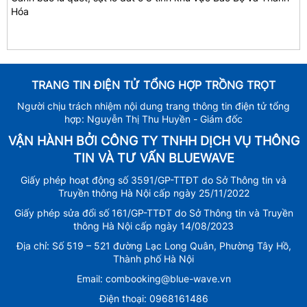
Hóa
TRANG TIN ĐIỆN TỬ TỔNG HỢP TRỒNG TRỌT
Người chịu trách nhiệm nội dung trang thông tin điện tử tổng
hợp: Nguyễn Thị Thu Huyền - Giám đốc
VẬN HÀNH BỞI CÔNG TY TNHH DỊCH VỤ THÔNG
TIN VÀ TƯ VẤN BLUEWAVE
Giấy phép hoạt động số 3591/GP-TTĐT do Sở Thông tin và
Truyền thông Hà Nội cấp ngày 25/11/2022
Giấy phép sửa đổi số 161/GP-TTĐT do Sở Thông tin và Truyền
thông Hà Nội cấp ngày 14/08/2023
Địa chỉ: Số 519 – 521 đường Lạc Long Quân, Phường Tây Hồ,
Thành phố Hà Nội
Email: combooking@blue-wave.vn
Điện thoại: 0968161486