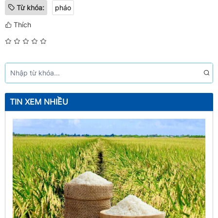
Từ khóa:
pháo
Thích
TIN XEM NHIỀU