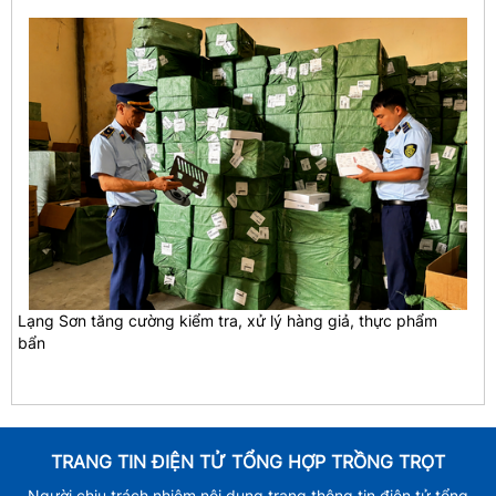
Lạng Sơn tăng cường kiểm tra, xử lý hàng giả, thực phẩm
bẩn
TRANG TIN ĐIỆN TỬ TỔNG HỢP TRỒNG TRỌT
Người chịu trách nhiệm nội dung trang thông tin điện tử tổng