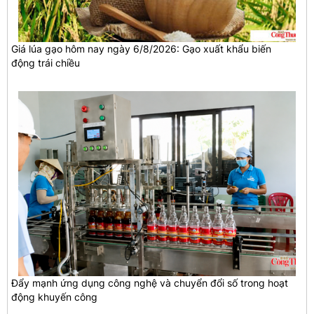
Giá lúa gạo hôm nay ngày 6/8/2026: Gạo xuất khẩu biến
động trái chiều
Đẩy mạnh ứng dụng công nghệ và chuyển đổi số trong hoạt
động khuyến công