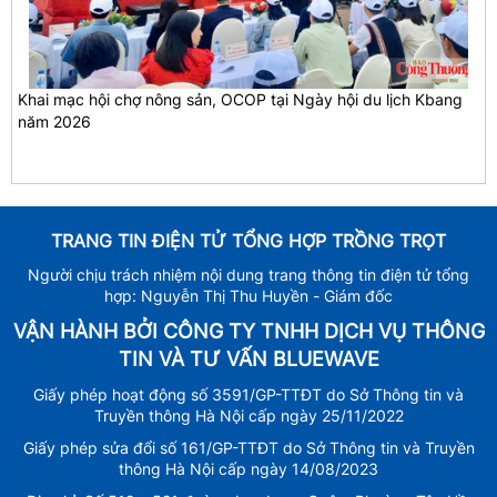
Khai mạc hội chợ nông sản, OCOP tại Ngày hội du lịch Kbang
năm 2026
TRANG TIN ĐIỆN TỬ TỔNG HỢP TRỒNG TRỌT
Người chịu trách nhiệm nội dung trang thông tin điện tử tổng
hợp: Nguyễn Thị Thu Huyền - Giám đốc
VẬN HÀNH BỞI CÔNG TY TNHH DỊCH VỤ THÔNG
TIN VÀ TƯ VẤN BLUEWAVE
Giấy phép hoạt động số 3591/GP-TTĐT do Sở Thông tin và
Truyền thông Hà Nội cấp ngày 25/11/2022
Giấy phép sửa đổi số 161/GP-TTĐT do Sở Thông tin và Truyền
thông Hà Nội cấp ngày 14/08/2023