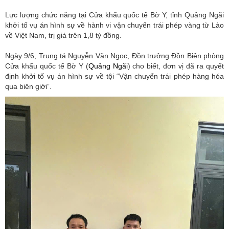
Lực lượng chức năng tại Cửa khẩu quốc tế Bờ Y, tỉnh Quảng Ngãi
khởi tố vụ án hình sự về hành vi vận chuyển trái phép vàng từ Lào
về Việt Nam, trị giá trên 1,8 tỷ đồng.
Ngày 9/6, Trung tá Nguyễn Văn Ngọc, Đồn trưởng Đồn Biên phòng
Cửa khẩu quốc tế Bờ Y (
Quảng Ngãi
) cho biết, đơn vị đã ra quyết
định khởi tố vụ án hình sự về tội “Vận chuyển trái phép hàng hóa
qua biên giới”.