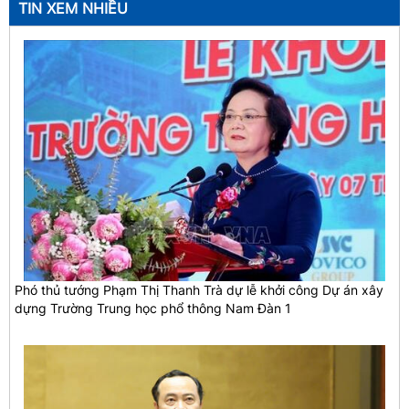
TIN XEM NHIỀU
Phó thủ tướng Phạm Thị Thanh Trà dự lễ khởi công Dự án xây
dựng Trường Trung học phổ thông Nam Đàn 1