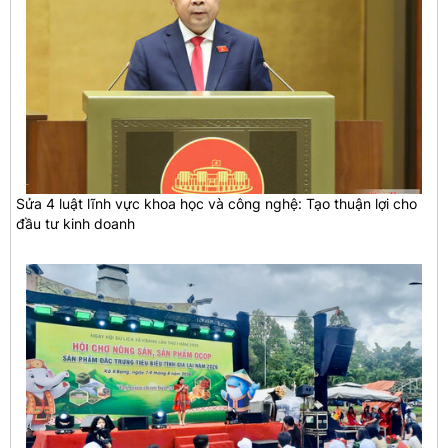
Sửa 4 luật lĩnh vực khoa học và công nghệ: Tạo thuận lợi cho
đầu tư kinh doanh