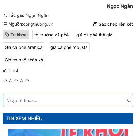
Ngọc Ngân
Tác giả:
Ngọc Ngân
Nguồn:
congthuong.vn
Sao chép liên kết
Từ khóa:
thị trường cà phê
giá cà phê thế giới
Giá cà phê Arabica
giá cà phê robusta
Giá cà phê nhân xô
Thích
TIN XEM NHIỀU