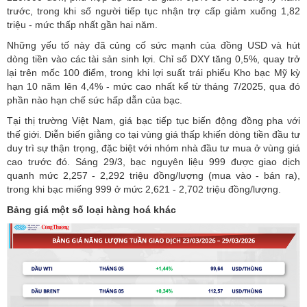
trước, trong khi số người tiếp tục nhận trợ cấp giảm xuống 1,82
triệu - mức thấp nhất gần hai năm.
Những yếu tố này đã củng cố sức mạnh của đồng USD và hút
dòng tiền vào các tài sản sinh lợi. Chỉ số DXY tăng 0,5%, quay trở
lại trên mốc 100 điểm, trong khi lợi suất trái phiếu Kho bạc Mỹ kỳ
hạn 10 năm lên 4,4% - mức cao nhất kể từ tháng 7/2025, qua đó
phần nào hạn chế sức hấp dẫn của bạc.
Tại thị trường Việt Nam, giá bạc tiếp tục biến động đồng pha với
thế giới. Diễn biến giằng co tại vùng giá thấp khiến dòng tiền đầu tư
duy trì sự thận trọng, đặc biệt với nhóm nhà đầu tư mua ở vùng giá
cao trước đó. Sáng 29/3, bạc nguyên liệu 999 được giao dịch
quanh mức 2,257 - 2,292 triệu đồng/lượng (mua vào - bán ra),
trong khi bạc miếng 999 ở mức 2,621 - 2,702 triệu đồng/lượng.
Bảng giá một số loại hàng hoá khác