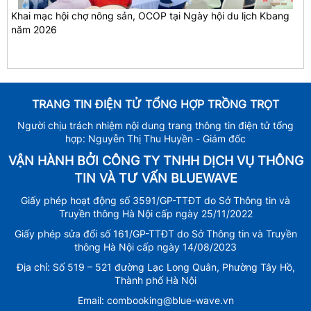
Khai mạc hội chợ nông sản, OCOP tại Ngày hội du lịch Kbang
năm 2026
TRANG TIN ĐIỆN TỬ TỔNG HỢP TRỒNG TRỌT
Người chịu trách nhiệm nội dung trang thông tin điện tử tổng
hợp: Nguyễn Thị Thu Huyền - Giám đốc
VẬN HÀNH BỞI CÔNG TY TNHH DỊCH VỤ THÔNG
TIN VÀ TƯ VẤN BLUEWAVE
Giấy phép hoạt động số 3591/GP-TTĐT do Sở Thông tin và
Truyền thông Hà Nội cấp ngày 25/11/2022
Giấy phép sửa đổi số 161/GP-TTĐT do Sở Thông tin và Truyền
thông Hà Nội cấp ngày 14/08/2023
Địa chỉ: Số 519 – 521 đường Lạc Long Quân, Phường Tây Hồ,
Thành phố Hà Nội
Email: combooking@blue-wave.vn