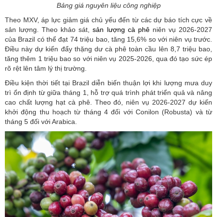
Bảng giá nguyên liệu công nghiệp
Theo MXV, áp lực giảm giá chủ yếu đến từ các dự báo tích cực về
sản lượng. Theo khảo sát,
sản lượng cà phê
niên vụ 2026-2027
của Brazil có thể đạt 74 triệu bao, tăng 15,6% so với niên vụ trước.
Điều này dự kiến đẩy thặng dư cà phê toàn cầu lên 8,7 triệu bao,
tăng thêm 1 triệu bao so với niên vụ 2025-2026, qua đó tạo sức ép
rõ rệt lên tâm lý thị trường.
Điều kiện thời tiết tại Brazil diễn biến thuận lợi khi lượng mưa duy
trì ổn định từ giữa tháng 1, hỗ trợ quá trình phát triển quả và nâng
cao chất lượng hạt cà phê. Theo đó, niên vụ 2026-2027 dự kiến
khởi động thu hoạch từ tháng 4 đối với Conilon (Robusta) và từ
tháng 5 đối với Arabica.