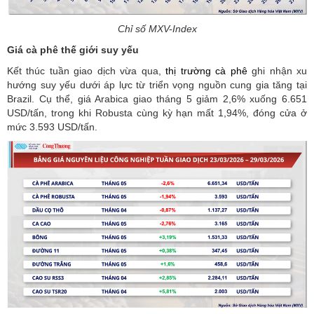
Chỉ số MXV-Index
Giá cà phê thế giới suy yếu
Kết thúc tuần giao dịch vừa qua,
thị trường cà phê
ghi nhận xu
hướng suy yếu dưới áp lực từ triển vọng nguồn cung gia tăng tại
Brazil. Cụ thể, giá Arabica giao tháng 5 giảm 2,6% xuống 6.651
USD/tấn, trong khi Robusta cùng kỳ hạn mất 1,94%, đóng cửa ở
mức 3.593 USD/tấn.