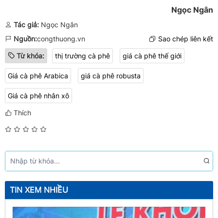
Ngọc Ngân
Tác giả:
Ngọc Ngân
Nguồn:
congthuong.vn
Sao chép liên kết
Từ khóa:
thị trường cà phê
giá cà phê thế giới
Giá cà phê Arabica
giá cà phê robusta
Giá cà phê nhân xô
Thích
TIN XEM NHIỀU