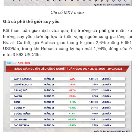
Chỉ số MXV-Index
Giá cà phê thế giới suy yếu
Kết thúc tuần giao dịch vừa qua,
thị trường cà phê
ghi nhận xu
hướng suy yếu dưới áp lực từ triển vọng nguồn cung gia tăng tại
Brazil. Cụ thể, giá Arabica giao tháng 5 giảm 2,6% xuống 6.651
USD/tấn, trong khi Robusta cùng kỳ hạn mất 1,94%, đóng cửa ở
mức 3.593 USD/tấn.