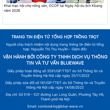
Khai mạc hội chợ nông sản, OCOP tại Ngày hội du lịch Kbang
năm 2026
TRANG TIN ĐIỆN TỬ TỔNG HỢP TRỒNG TRỌT
Người chịu trách nhiệm nội dung trang thông tin điện tử tổng
hợp: Nguyễn Thị Thu Huyền - Giám đốc
VẬN HÀNH BỞI CÔNG TY TNHH DỊCH VỤ THÔNG
TIN VÀ TƯ VẤN BLUEWAVE
Giấy phép hoạt động số 3591/GP-TTĐT do Sở Thông tin và
Truyền thông Hà Nội cấp ngày 25/11/2022
Giấy phép sửa đổi số 161/GP-TTĐT do Sở Thông tin và Truyền
thông Hà Nội cấp ngày 14/08/2023
Địa chỉ: Số 519 – 521 đường Lạc Long Quân, Phường Tây Hồ,
Thành phố Hà Nội
Email: combooking@blue-wave.vn