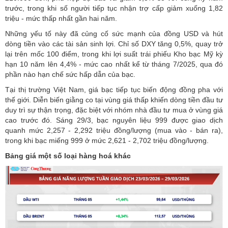
trước, trong khi số người tiếp tục nhận trợ cấp giảm xuống 1,82
triệu - mức thấp nhất gần hai năm.
Những yếu tố này đã củng cố sức mạnh của đồng USD và hút
dòng tiền vào các tài sản sinh lợi. Chỉ số DXY tăng 0,5%, quay trở
lại trên mốc 100 điểm, trong khi lợi suất trái phiếu Kho bạc Mỹ kỳ
hạn 10 năm lên 4,4% - mức cao nhất kể từ tháng 7/2025, qua đó
phần nào hạn chế sức hấp dẫn của bạc.
Tại thị trường Việt Nam, giá bạc tiếp tục biến động đồng pha với
thế giới. Diễn biến giằng co tại vùng giá thấp khiến dòng tiền đầu tư
duy trì sự thận trọng, đặc biệt với nhóm nhà đầu tư mua ở vùng giá
cao trước đó. Sáng 29/3, bạc nguyên liệu 999 được giao dịch
quanh mức 2,257 - 2,292 triệu đồng/lượng (mua vào - bán ra),
trong khi bạc miếng 999 ở mức 2,621 - 2,702 triệu đồng/lượng.
Bảng giá một số loại hàng hoá khác