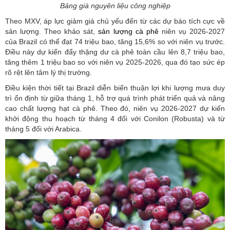
Bảng giá nguyên liệu công nghiệp
Theo MXV, áp lực giảm giá chủ yếu đến từ các dự báo tích cực về
sản lượng. Theo khảo sát,
sản lượng cà phê
niên vụ 2026-2027
của Brazil có thể đạt 74 triệu bao, tăng 15,6% so với niên vụ trước.
Điều này dự kiến đẩy thặng dư cà phê toàn cầu lên 8,7 triệu bao,
tăng thêm 1 triệu bao so với niên vụ 2025-2026, qua đó tạo sức ép
rõ rệt lên tâm lý thị trường.
Điều kiện thời tiết tại Brazil diễn biến thuận lợi khi lượng mưa duy
trì ổn định từ giữa tháng 1, hỗ trợ quá trình phát triển quả và nâng
cao chất lượng hạt cà phê. Theo đó, niên vụ 2026-2027 dự kiến
khởi động thu hoạch từ tháng 4 đối với Conilon (Robusta) và từ
tháng 5 đối với Arabica.