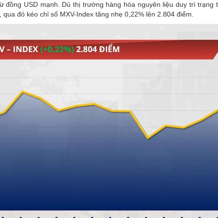
từ đồng USD mạnh. Dù thị trường hàng hóa nguyên liệu duy trì trạng t
n, qua đó kéo chỉ số MXV-Index tăng nhẹ 0,22% lên 2.804 điểm.