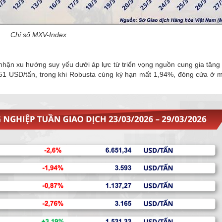
Chỉ số MXV-Index
nhận xu hướng suy yếu dưới áp lực từ triển vọng nguồn cung gia tăng t
51 USD/tấn, trong khi Robusta cùng kỳ hạn mất 1,94%, đóng cửa ở 