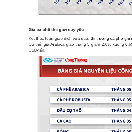
Giá cà phê thế giới suy yếu
Kết thúc tuần giao dịch vừa qua,
thị trường cà phê
ghi 
Cụ thể, giá Arabica giao tháng 5 giảm 2,6% xuống 6.6
USD/tấn.