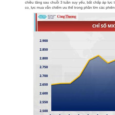
chiều tăng sau chuỗi 3 tuần suy yếu, bất chấp áp lực 
co, lực mua vẫn chiếm ưu thế trong phần lớn các phiê