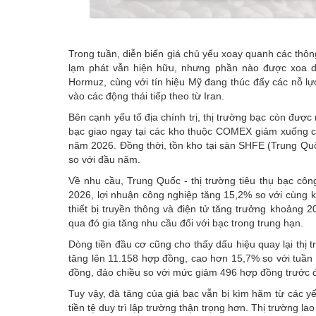
Trong tuần, diễn biến giá chủ yếu xoay quanh các thông
lạm phát vẫn hiện hữu, nhưng phần nào được xoa dịu
Hormuz, cùng với tín hiệu Mỹ đang thúc đẩy các nỗ lực
vào các động thái tiếp theo từ Iran.
Bên cạnh yếu tố địa chính trị, thị trường bạc còn được
bạc giao ngay tại các kho thuộc COMEX giảm xuống c
năm 2026. Đồng thời, tồn kho tại sàn SHFE (Trung Qu
so với đầu năm.
Về nhu cầu, Trung Quốc - thị trường tiêu thụ bạc công
2026, lợi nhuận công nghiệp tăng 15,2% so với cùng k
thiết bị truyền thông và điện tử tăng trưởng khoảng 
qua đó gia tăng nhu cầu đối với bạc trong trung hạn.
Dòng tiền đầu cơ cũng cho thấy dấu hiệu quay lại thị
tăng lên 11.158 hợp đồng, cao hơn 15,7% so với tuần 
đồng, đảo chiều so với mức giảm 496 hợp đồng trước 
Tuy vậy, đà tăng của giá bạc vẫn bị kìm hãm từ các yếu
tiền tệ duy trì lập trường thận trọng hơn. Thị trường la