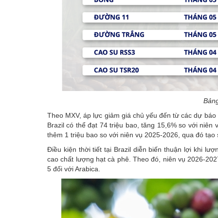
Bảng
Theo MXV, áp lực giảm giá chủ yếu đến từ các dự báo 
Brazil có thể đạt 74 triệu bao, tăng 15,6% so với niên
thêm 1 triệu bao so với niên vụ 2025-2026, qua đó tạo s
Điều kiện thời tiết tại Brazil diễn biến thuận lợi khi l
cao chất lượng hạt cà phê. Theo đó, niên vụ 2026-2027
5 đối với Arabica.