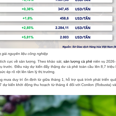
 giá nguyên liệu công nghiệp
tích cực về sản lượng. Theo khảo sát,
sản lượng cà phê
niên vụ 2026
 vụ trước. Điều này dự kiến đẩy thặng dư cà phê toàn cầu lên 8,7 triệu
ức ép rõ rệt lên tâm lý thị trường.
ượng mưa duy trì ổn định từ giữa tháng 1, hỗ trợ quá trình phát triển q
 dự kiến khởi động thu hoạch từ tháng 4 đối với Conilon (Robusta) và