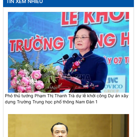
TIN XEM NHIỀU
Phó thủ tướng Phạm Thị Thanh Trà dự lễ khởi công Dự án xây
dựng Trường Trung học phổ thông Nam Đàn 1