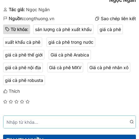
Ngọc Ngân
Tác giả:
Ngọc Ngân
Nguồn:
congthuong.vn
Sao chép liên kết
Từ khóa:
sản lượng cà phê xuất khẩu
giá cà phê
xuất khẩu cà phê
giá cà phê trong nước
giá cà phê thế giới
Giá cà phê Arabica
giá cà phê nội địa
Giá cà phê MXV
Giá cà phê nhân xô
​​​​​​​giá cà phê robusta
Thích