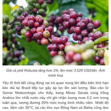
Giá cà phê Robusta tăng hơn 2%, lên mức 3.528 USD/tấn. Ảnh
minh hoạ
Yếu tố thời tiết cũng đóng vai trò quan trọng khi điều kiện khô hạn
kéo dài tại Brazil tiếp tục gây áp lực lên sản lượng. Báo cáo từ
Somar Meteorologia cho thấy, bang Minas Gerais vùng trồng
Arabica lớn nhất nước này chỉ ghi nhận lượng mưa 4,2 mm trong
tuần qua, tương đương 20% mức trung bình nhiều năm. Nhiệt độ
cao, tiệm cận 30°C, tại các khu vực Đông Nam và Bahia cũng làm