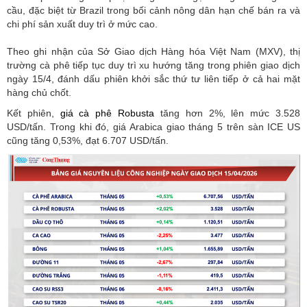
cầu, đặc biệt từ Brazil trong bối cảnh nông dân hạn chế bán ra và
chi phí sản xuất duy trì ở mức cao.
Theo ghi nhận của Sở Giao dịch Hàng hóa Việt Nam (MXV), thị
trường cà phê tiếp tục duy trì xu hướng tăng trong phiên giao dịch
ngày 15/4, đánh dấu phiên khởi sắc thứ tư liên tiếp ở cả hai mặt
hàng chủ chốt.
Kết phiên,
giá cà phê Robusta
tăng hơn 2%, lên mức 3.528
USD/tấn. Trong khi đó, giá Arabica giao tháng 5 trên sàn ICE US
cũng tăng 0,53%, đạt 6.707 USD/tấn.