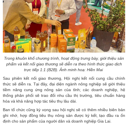
Trong khuôn khổ chương trình, hoạt động trưng bày, giới thiệu sản
phẩm và kết nối giao thương sẽ diễn ra theo hình thức giao dịch
trực tiếp 1:1 (B2B). Ảnh minh hoạ: Hiền Mai
Sau phiên kết nối giao thương, Hội nghị kết nối cung cầu chính
thức sẽ diễn ra. Tại đây, đại diện ngành nông nghiệp sẽ giới thiệu
tiềm năng cung ứng nông sản của tỉnh; các doanh nghiệp, hệ
thống phân phối sẽ trao đổi nhu cầu thị trường, tiêu chuẩn hàng
hóa và khả năng hợp tác tiêu thụ lâu dài.
Ban tổ chức cũng kỳ vọng sau hội nghị sẽ có thêm nhiều biên bản
ghi nhớ, hợp đồng tiêu thụ nông sản được ký kết, tạo đầu ra ổn
định cho sản phẩm của người dân và doanh nghiệp Gia Lai.