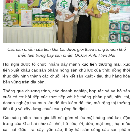
Các sản phẩm của tỉnh Gia Lai được giới thiệu trong khuôn khổ
triển lãm trưng bày sản phẩm OCOP. Ảnh: Hiền Mai
Hội nghị được tổ chức nhằm đẩy mạnh
xúc tiến thương mại
, xúc
tiến xuất khẩu các sản phẩm nông sản chủ lực của tỉnh; đồng thời
thúc đẩy hình thành các chuỗi liên kết sản xuất - tiêu thụ hàng hóa
bền vững trên địa bàn.
Thông qua chương trình, các doanh nghiệp, hợp tác xã và hộ sản
xuất có cơ hội tiếp xúc trực tiếp với hệ thống phân phối, siêu thị,
doanh nghiệp thu mua lớn để tìm kiếm đối tác, mở rộng thị trường
tiêu thụ và xây dựng chuỗi cung ứng ổn định.
Các sản phẩm tham gia kết nối gồm nhiều mặt hàng chủ lực, đặc
trưng của Gia Lai như cà phê, hồ tiêu, ớt, dừa, mật ong, hạt mắc
ca, hạt điều, trái cây, yến sào, thủy hải sản cùng các sản phẩm