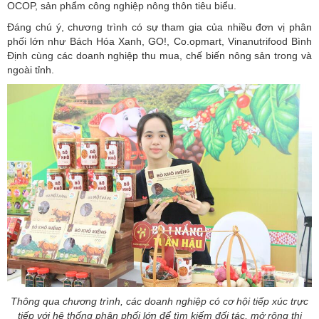
OCOP, sản phẩm công nghiệp nông thôn tiêu biểu.
Đáng chú ý, chương trình có sự tham gia của nhiều đơn vị phân
phối lớn như Bách Hóa Xanh, GO!, Co.opmart, Vinanutrifood Bình
Định cùng các doanh nghiệp thu mua, chế biến nông sản trong và
ngoài tỉnh.
Thông qua chương trình, các doanh nghiệp có cơ hội tiếp xúc trực
tiếp với hệ thống phân phối lớn để tìm kiếm đối tác, mở rộng thị