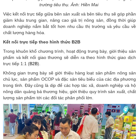
trường tiêu thụ. Ảnh: Hiền Mai
Việc kết nối trực tiếp giữa bên sản xuất và bên tiêu thụ sẽ góp phần
giảm khâu trung gian, nâng cao giá trị nông sản, đồng thời giúp
doanh nghiệp nắm bắt tốt hơn nhu cầu thị trường và yêu cầu về
chất lượng hàng hóa.
Kết nối trực tiếp theo hình thức B2B
Trong khuôn khổ chương trình, hoạt động trưng bày, giới thiệu sản
phẩm và kết nối giao thương sẽ diễn ra theo hình thức giao dịch
trực tiếp 1:1 (
B2B
).
Không gian trưng bày sẽ giới thiệu hàng loạt sản phẩm nông sản
chủ lực, sản phẩm OCOP và đặc sản tiêu biểu của các địa phương
trong tỉnh. Đây cũng là dịp để các hợp tác xã, doanh nghiệp và hộ
nông dân quảng bá thương hiệu, giới thiệu quy trình sản xuất, chất
lượng sản phẩm tới các đối tác phân phối lớn.