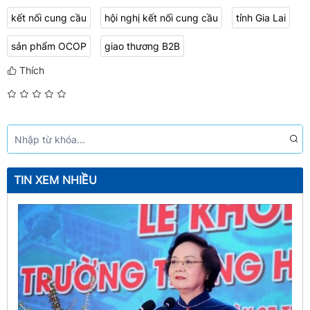
kết nối cung cầu
hội nghị kết nối cung cầu
tỉnh Gia Lai
sản phẩm OCOP
giao thương B2B
Thích
TIN XEM NHIỀU