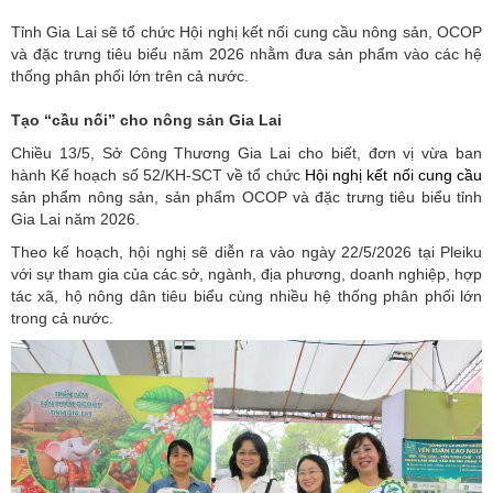
Tỉnh Gia Lai sẽ tổ chức Hội nghị kết nối cung cầu nông sản, OCOP
và đặc trưng tiêu biểu năm 2026 nhằm đưa sản phẩm vào các hệ
thống phân phối lớn trên cả nước.
Tạo “cầu nối” cho nông sản Gia Lai
Chiều 13/5, Sở Công Thương Gia Lai cho biết, đơn vị vừa ban
hành Kế hoạch số 52/KH-SCT về tổ chức
Hội nghị kết nối cung cầu
sản phẩm nông sản, sản phẩm OCOP và đặc trưng tiêu biểu tỉnh
Gia Lai năm 2026.
Theo kế hoạch, hội nghị sẽ diễn ra vào ngày 22/5/2026 tại Pleiku
với sự tham gia của các sở, ngành, địa phương, doanh nghiệp, hợp
tác xã, hộ nông dân tiêu biểu cùng nhiều hệ thống phân phối lớn
trong cả nước.