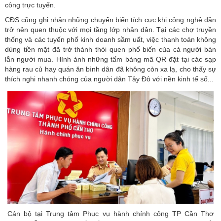
công trực tuyến.
CĐS cũng ghi nhận những chuyển biến tích cực khi công nghệ dần
trở nên quen thuộc với mọi tầng lớp nhân dân. Tại các chợ truyền
thống và các tuyến phố kinh doanh sầm uất, việc thanh toán không
dùng tiền mặt đã trở thành thói quen phổ biến của cả người bán
lẫn người mua. Hình ảnh những tấm bảng mã QR đặt tại các sạp
hàng rau củ hay quán ăn bình dân đã không còn xa lạ, cho thấy sự
thích nghi nhanh chóng của người dân Tây Đô với nền kinh tế số...
Cán bộ tại Trung tâm Phục vụ hành chính công TP Cần Thơ