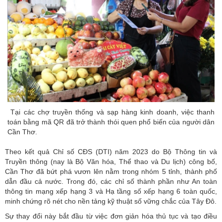
Tại các chợ truyền thống và sạp hàng kinh doanh, việc thanh
toán bằng mã QR đã trở thành thói quen phổ biến của người dân
Cần Thơ.
Theo kết quả Chỉ số CĐS (DTI) năm 2023 do Bộ Thông tin và
Truyền thông (nay là Bộ Văn hóa, Thể thao và Du lịch) công bố,
Cần Thơ đã bứt phá vươn lên nằm trong nhóm 5 tỉnh, thành phố
dẫn đầu cả nước. Trong đó, các chỉ số thành phần như An toàn
thông tin mạng xếp hạng 3 và Hạ tầng số xếp hạng 6 toàn quốc,
minh chứng rõ nét cho nền tảng kỹ thuật số vững chắc của Tây Đô.
Sự thay đổi này bắt đầu từ việc đơn giản hóa thủ tục và tạo điều