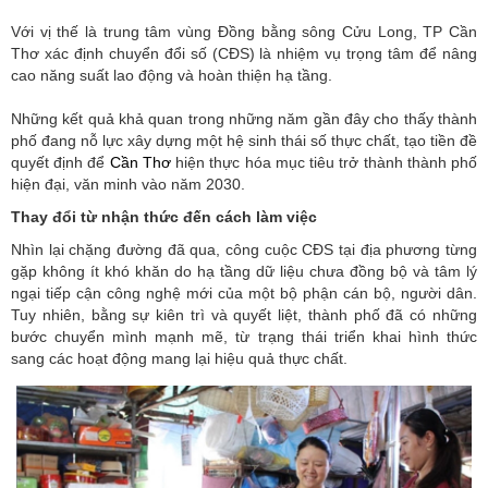
Với vị thế là trung tâm vùng Đồng bằng sông Cửu Long, TP Cần
Thơ xác định chuyển đổi số (CĐS) là nhiệm vụ trọng tâm để nâng
cao năng suất lao động và hoàn thiện hạ tầng.
Những kết quả khả quan trong những năm gần đây cho thấy thành
phố đang nỗ lực xây dựng một hệ sinh thái số thực chất, tạo tiền đề
quyết định để
Cần Thơ
hiện thực hóa mục tiêu trở thành thành phố
hiện đại, văn minh vào năm 2030.
Thay đổi từ nhận thức đến cách làm việc
Nhìn lại chặng đường đã qua, công cuộc CĐS tại địa phương từng
gặp không ít khó khăn do hạ tầng dữ liệu chưa đồng bộ và tâm lý
ngại tiếp cận công nghệ mới của một bộ phận cán bộ, người dân.
Tuy nhiên, bằng sự kiên trì và quyết liệt, thành phố đã có những
bước chuyển mình mạnh mẽ, từ trạng thái triển khai hình thức
sang các hoạt động mang lại hiệu quả thực chất.