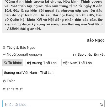
"Cùng định hình tương lai chung: Hòa bình, Thịnh vượng
và Phát triển lấy người dân làm trung tâm" từ ngày 9 đến
10/6. Đây là sự kiện đối ngoại đa phương cấp cao lớn đầu
tiên do Việt Nam chủ trì sau Đại hội Đảng lần thứ XIV, bầu
cử Quốc hội khóa XVI và Hội đồng nhân dân các cấp. Sự
kiện cũng được kỳ vọng sẽ nâng tầm thương mại Việt Nam
– ASEAN thời gian tới.
Bảo Ngọc
Tác giả:
Bảo Ngọc
Nguồn:
congthuong.vn
Sao chép liên kết
Từ khóa:
thị trường Thái Lan
Việt Nam-Thái Lan
thương mại Việt Nam - Thái Lan
Thích