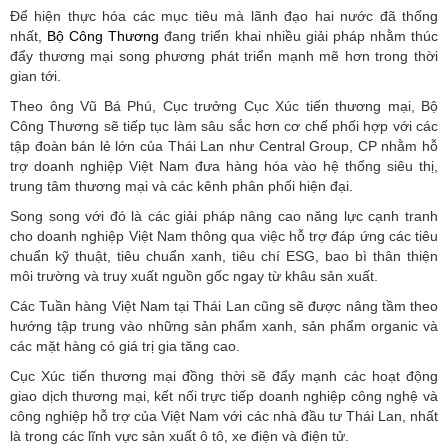
Để hiện thực hóa các mục tiêu mà lãnh đạo hai nước đã thống
nhất,
Bộ Công Thương
đang triển khai nhiều giải pháp nhằm thúc
đẩy thương mại song phương phát triển mạnh mẽ hơn trong thời
gian tới.
Theo ông Vũ Bá Phú, Cục trưởng Cục Xúc tiến thương mại, Bộ
Công Thương sẽ tiếp tục làm sâu sắc hơn cơ chế phối hợp với các
tập đoàn bán lẻ lớn của Thái Lan như Central Group, CP nhằm hỗ
trợ doanh nghiệp Việt Nam đưa hàng hóa vào hệ thống siêu thị,
trung tâm thương mại và các kênh phân phối hiện đại.
Song song với đó là các giải pháp nâng cao năng lực cạnh tranh
cho doanh nghiệp Việt Nam thông qua việc hỗ trợ đáp ứng các tiêu
chuẩn kỹ thuật, tiêu chuẩn xanh, tiêu chí ESG, bao bì thân thiện
môi trường và truy xuất nguồn gốc ngay từ khâu sản xuất.
Các Tuần hàng Việt Nam tại Thái Lan cũng sẽ được nâng tầm theo
hướng tập trung vào những sản phẩm xanh, sản phẩm organic và
các mặt hàng có giá trị gia tăng cao.
Cục Xúc tiến thương mại đồng thời sẽ đẩy mạnh các hoạt động
giao dịch thương mại, kết nối trực tiếp doanh nghiệp công nghệ và
công nghiệp hỗ trợ của Việt Nam với các nhà đầu tư Thái Lan, nhất
là trong các lĩnh vực sản xuất ô tô, xe điện và điện tử.