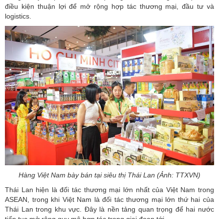
điều kiện thuận lợi để mở rộng hợp tác thương mại, đầu tư và
logistics.
Hàng Việt Nam bày bán tại siêu thị Thái Lan (Ảnh: TTXVN)
Thái Lan hiện là đối tác thương mại lớn nhất của Việt Nam trong
ASEAN, trong khi Việt Nam là đối tác thương mại lớn thứ hai của
Thái Lan trong khu vực. Đây là nền tảng quan trọng để hai nước
tiếp tục mở rộng quy mô hợp tác trong giai đoạn tới.