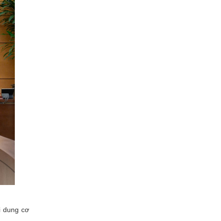
i dung cơ