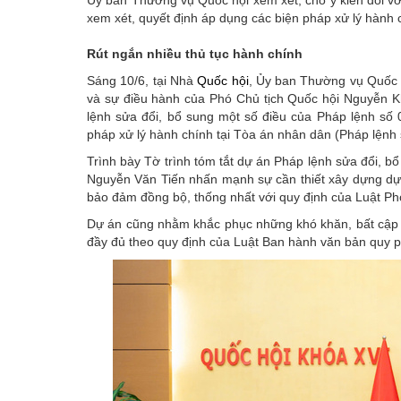
xem xét, quyết định áp dụng các biện pháp xử lý hành 
Rút ngắn nhiều thủ tục hành chính
Sáng 10/6, tại Nhà
Quốc hội
, Ủy ban Thường vụ Quố
và sự điều hành của Phó Chủ tịch Quốc hội Nguyễn K
lệnh sửa đổi, bổ sung một số điều của Pháp lệnh số 
pháp xử lý hành chính tại Tòa án nhân dân (Pháp lệnh 
Trình bày Tờ trình tóm tắt dự án Pháp lệnh sửa đổi, 
Nguyễn Văn Tiến nhấn mạnh sự cần thiết xây dựng dự 
bảo đảm đồng bộ, thống nhất với quy định của Luật Ph
Dự án cũng nhằm khắc phục những khó khăn, bất cập
đầy đủ theo quy định của Luật Ban hành văn bản quy 