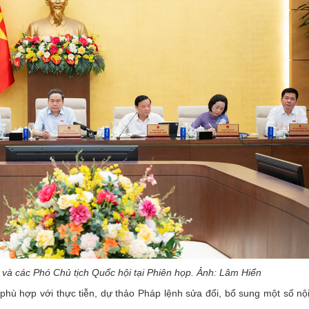
à các Phó Chủ tịch Quốc hội tại Phiên họp. Ảnh: Lâm Hiển
hù hợp với thực tiễn, dự thảo Pháp lệnh sửa đổi, bổ sung một số nộ