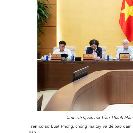
Chủ tịch Quốc hội Trần Thanh Mẫn v
Trên cơ sở Luật Phòng, chống ma túy và để bảo đảm p
bản.