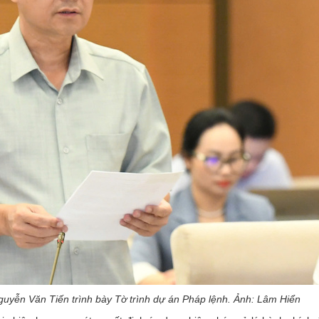
yễn Văn Tiến trình bày Tờ trình dự án Pháp lệnh. Ảnh: Lâm Hiển