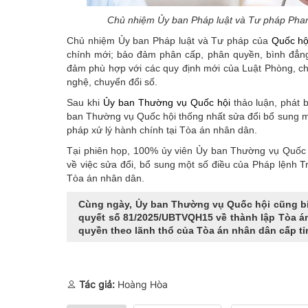
Chủ nhiệm Ủy ban Pháp luật và Tư pháp Phan 
Chủ nhiệm Ủy ban Pháp luật và Tư pháp của
Quốc hộ
chính mới; bảo đảm phân cấp, phân quyền, bình đẳng 
đảm phù hợp với các quy định mới của Luật Phòng, 
nghệ, chuyển đổi số.
Sau khi
Ủy ban Thường vụ Quốc hội
thảo luận, phát 
ban Thường vụ Quốc hội thống nhất sửa đổi bổ sung một
pháp xử lý hành chính tại Tòa án nhân dân.
Tại phiên họp, 100% ủy viên Ủy ban Thường vụ Quốc h
về việc sửa đổi, bổ sung một số điều của Pháp lệnh Tr
Tòa án nhân dân.
Cùng ngày, Ủy ban Thường vụ Quốc hội cũng biể
quyết số 81/2025/UBTVQH15 về thành lập Tòa án
quyền theo lãnh thổ của Tòa án nhân dân cấp tỉ
Tác giả:
Hoàng Hòa