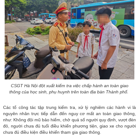
CSGT Hà Nội đột xuất kiểm tra việc chấp hành an toàn giao
thông của học sinh, phụ huynh trên toàn địa bàn Thành phố.
Các tổ công tác tập trung kiểm tra, xử lý nghiêm các hành vi là
nguyên nhân trực tiếp dẫn đến nguy cơ mất an toàn giao thông,
như: Không đội mũ bảo hiểm, chở quá số người quy định, vượt đèn
đỏ, người chưa đủ tuổi điều khiển phương tiện, giao xe cho người
chưa đủ điều kiện điều khiển tham gia giao thông.