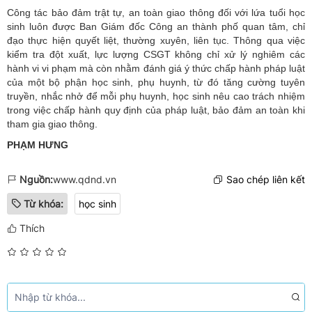
Công tác bảo đảm trật tự, an toàn giao thông đối với lứa tuổi học
sinh luôn được Ban Giám đốc Công an thành phố quan tâm, chỉ
đạo thực hiện quyết liệt, thường xuyên, liên tục. Thông qua việc
kiểm tra đột xuất, lực lượng CSGT không chỉ xử lý nghiêm các
hành vi vi phạm mà còn nhằm đánh giá ý thức chấp hành pháp luật
của một bộ phận học sinh, phụ huynh, từ đó tăng cường tuyên
truyền, nhắc nhở để mỗi phụ huynh, học sinh nêu cao trách nhiệm
trong việc chấp hành quy định của pháp luật, bảo đảm an toàn khi
tham gia giao thông.
PHẠM HƯNG
Nguồn:
www.qdnd.vn
Sao chép liên kết
Từ khóa:
học sinh
Thích