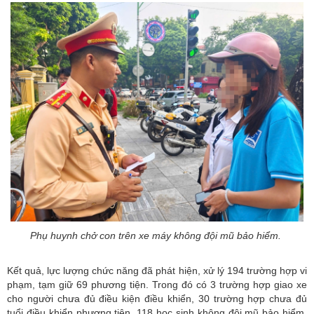
Phụ huynh chở con trên xe máy không đội mũ bảo hiểm.
Kết quả, lực lượng chức năng đã phát hiện, xử lý 194 trường hợp vi
phạm, tạm giữ 69 phương tiện. Trong đó có 3 trường hợp giao xe
cho người chưa đủ điều kiện điều khiển, 30 trường hợp chưa đủ
tuổi điều khiển phương tiện, 118 học sinh không đội mũ bảo hiểm,