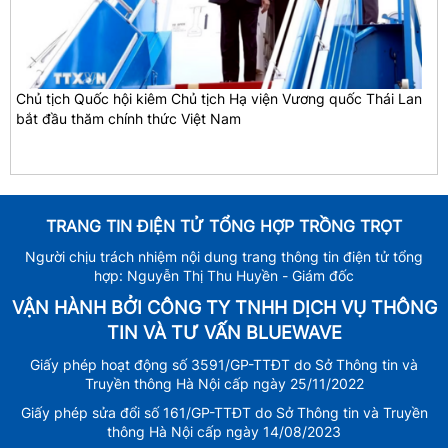
Chủ tịch Quốc hội kiêm Chủ tịch Hạ viện Vương quốc Thái Lan
bắt đầu thăm chính thức Việt Nam
TRANG TIN ĐIỆN TỬ TỔNG HỢP TRỒNG TRỌT
Người chịu trách nhiệm nội dung trang thông tin điện tử tổng
hợp: Nguyễn Thị Thu Huyền - Giám đốc
VẬN HÀNH BỞI CÔNG TY TNHH DỊCH VỤ THÔNG
TIN VÀ TƯ VẤN BLUEWAVE
Giấy phép hoạt động số 3591/GP-TTĐT do Sở Thông tin và
Truyền thông Hà Nội cấp ngày 25/11/2022
Giấy phép sửa đổi số 161/GP-TTĐT do Sở Thông tin và Truyền
thông Hà Nội cấp ngày 14/08/2023