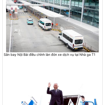
Sân bay Nội Bài điều chỉnh làn đón xe dịch vụ tại Nhà ga T1