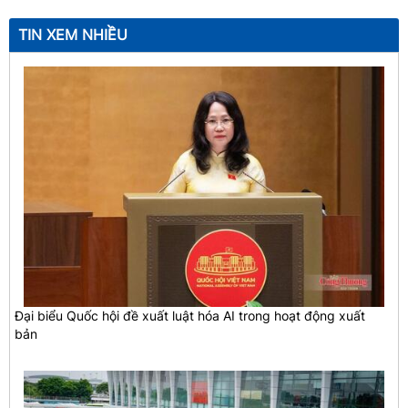
TIN XEM NHIỀU
Đại biểu Quốc hội đề xuất luật hóa AI trong hoạt động xuất
bản