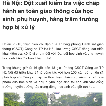
Hà Nội: Đột xuất kiểm tra việc chấp
hành an toàn giao thông của học
sinh, phụ huynh, hàng trăm trường
hợp bị xử lý
Chiều 29-10, thực hiện chỉ đạo của Trưởng phòng Cảnh sát giao
thông (CSGT) Công an TP Hà Nội, lực lượng CSGT đồng loạt triển
khai kiểm tra, xử lý vi phạm đối với lứa tuổi học sinh và phụ huynh
học sinh trên địa bàn Thành phố.
Trong khung giờ từ 16 giờ đến 18 giờ, Phòng CSGT Công an TP
Hà Nội đã triển khai 34 tổ công tác với hơn 100 cán bộ, chiến sĩ,
phối hợp với Công an cấp xã thực hiện nhiệm vụ kiểm tra, xử lý vi
phạm của học sinh và phụ huynh học sinh tại các khu vực cổng
trường, tuyến đường tập trung đông học sinh vào giờ tan học.