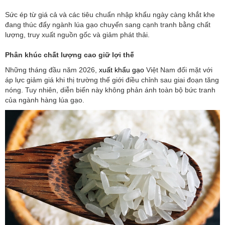
Sức ép từ giá cả và các tiêu chuẩn nhập khẩu ngày càng khắt khe
đang thúc đẩy ngành lúa gạo chuyển sang cạnh tranh bằng chất
lượng, truy xuất nguồn gốc và giảm phát thải.
Phân khúc chất lượng cao giữ lợi thế
Những tháng đầu năm 2026,
xuất khẩu gạo
Việt Nam đối mặt với
áp lực giảm giá khi thị trường thế giới điều chỉnh sau giai đoạn tăng
nóng. Tuy nhiên, diễn biến này không phản ánh toàn bộ bức tranh
của ngành hàng lúa gạo.