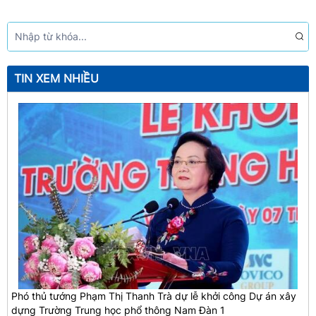
TIN XEM NHIỀU
Phó thủ tướng Phạm Thị Thanh Trà dự lễ khởi công Dự án xây
dựng Trường Trung học phổ thông Nam Đàn 1