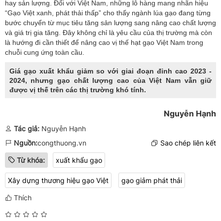
hay sản lượng. Đối với Việt Nam, những lô hàng mang nhãn hiệu
“Gạo Việt xanh, phát thải thấp” cho thấy ngành lúa gạo đang từng
bước chuyển từ mục tiêu tăng sản lượng sang nâng cao chất lượng
và giá trị gia tăng. Đây không chỉ là yêu cầu của thị trường mà còn
là hướng đi cần thiết để nâng cao vị thế hạt gạo Việt Nam trong
chuỗi cung ứng toàn cầu.
Giá gạo xuất khẩu giảm so với giai đoạn đỉnh cao 2023 -
2024, nhưng gạo chất lượng cao của Việt Nam vẫn giữ
được vị thế trên các thị trường khó tính.
Nguyễn Hạnh
Tác giả:
Nguyễn Hạnh
Nguồn:
congthuong.vn
Sao chép liên kết
Từ khóa:
xuất khẩu gạo
Xây dựng thương hiệu gạo Việt
gạo giảm phát thải
Thích