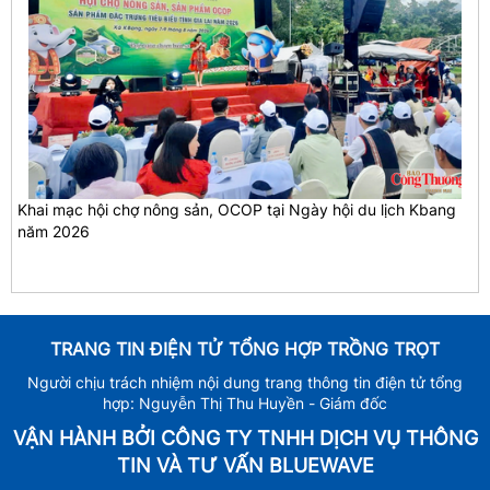
Khai mạc hội chợ nông sản, OCOP tại Ngày hội du lịch Kbang
năm 2026
TRANG TIN ĐIỆN TỬ TỔNG HỢP TRỒNG TRỌT
Người chịu trách nhiệm nội dung trang thông tin điện tử tổng
hợp: Nguyễn Thị Thu Huyền - Giám đốc
VẬN HÀNH BỞI CÔNG TY TNHH DỊCH VỤ THÔNG
TIN VÀ TƯ VẤN BLUEWAVE