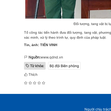
Đối tượng, tang vật bị l
Tổ công tác tiến hành đưa đối tượng, tang vật, phương
xác minh, xử lý theo trình tự, quy định của pháp luật.
Tin, ảnh: TIẾN VINH
Nguồn:
www.qdnd.vn
Từ khóa:
Bộ đội Biên phòng
Thích
Người chịu trác