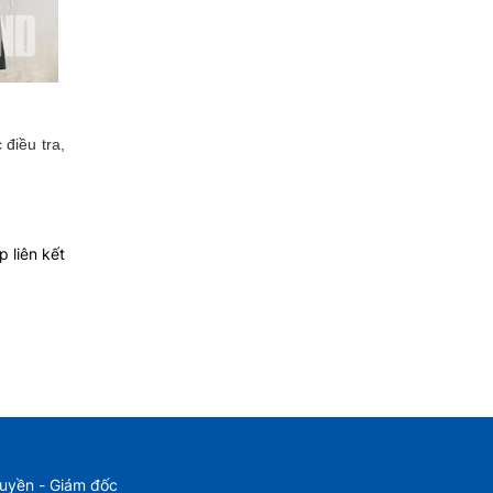
điều tra,
 liên kết
Huyền - Giám đốc