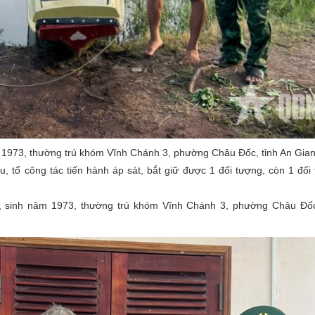
1973, thường trú khóm Vĩnh Chánh 3, phường Châu Đốc, tỉnh An Gian
, tổ công tác tiến hành áp sát, bắt giữ được 1 đối tượng, còn 1 đối
, sinh năm 1973, thường trú khóm Vĩnh Chánh 3, phường Châu Đốc