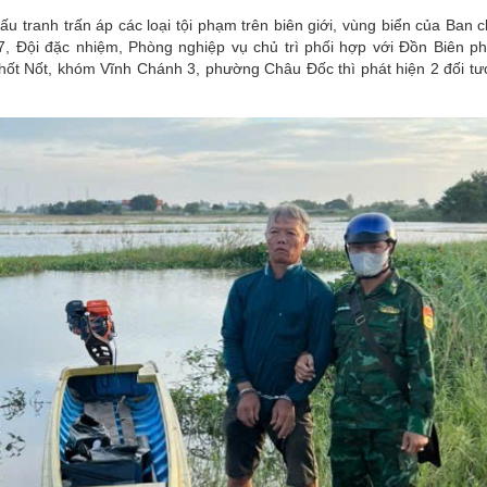
ấu tranh trấn áp các loại tội phạm trên biên giới, vùng biển của Ban 
-7, Đội đặc nhiệm, Phòng nghiệp vụ chủ trì phối hợp với Đồn Biên p
hốt Nốt, khóm Vĩnh Chánh 3, phường Châu Đốc thì phát hiện 2 đối t