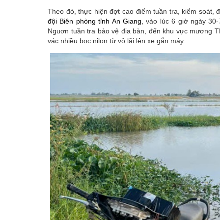
Theo đó, thực hiện đợt cao điểm tuần tra, kiểm soát, đ
đội Biên phòng
tỉnh An Giang
, vào lúc 6 giờ ngày 30
Nguơn tuần tra bảo vệ địa bàn, đến khu vực mương T
vác nhiều bọc nilon từ vỏ lãi lên xe gắn máy.